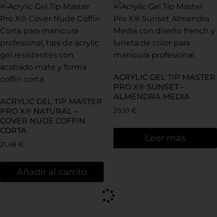
ACRYLIC GEL TIP MASTER
PRO X® SUNSET –
ALMENDRA MEDIA
ACRYLIC GEL TIP MASTER
PRO X® NATURAL –
29,10
€
COVER NUDE COFFIN
CORTA
Leer más
21,48
€
Añadir al carrito