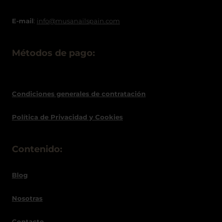
E-mail
:
info@musanailspain.com
Métodos de pago:
Condiciones generales de contratació
n
Política de
Privacidad
y Cookies
Contenido:
Blog
Nosotras
Contacto