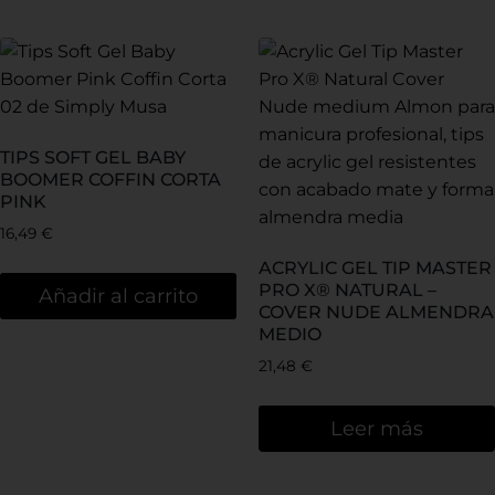
TIPS SOFT GEL BABY
BOOMER COFFIN CORTA
PINK
16,49
€
ACRYLIC GEL TIP MASTER
PRO X® NATURAL –
Añadir al carrito
COVER NUDE ALMENDRA
MEDIO
21,48
€
Leer más