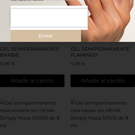
Enviar
GEL SEMIPERMANENTE
GEL SEMIPERMANENTE
BARBIE
FLAMINGO
10,95
€
10,95
€
Añadir al carrito
Añadir al carrito