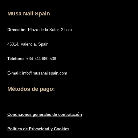
Musa Nail Spain
Dirección
: Plaza de la Safor, 2 bajo.
46014, Valencia, Spain
Teléfono
: +34 744 680 508
E-mail
:
info@musanailspain.com
Métodos de pago:
Condiciones generales de contratació
n
Política de
Privacidad
y Cookies