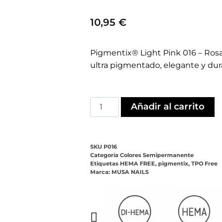
10,95
€
Pigmentix® Light Pink 016 – Ros
ultra pigmentado, elegante y du
Añadir al carrito
SKU
P016
Categoría
Colores Semipermanente
Etiquetas
HEMA FREE
,
pigmentix
,
TPO Free
Marca:
MUSA NAILS