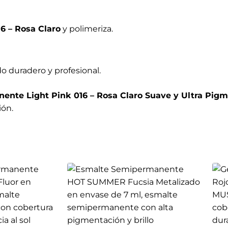
6 – Rosa Claro
y polimeriza.
o duradero y profesional.
nte Light Pink 016 – Rosa Claro Suave y Ultra Pig
ión.