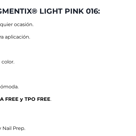
MENTIX® LIGHT PINK 016:
lquier ocasión.
a aplicación.
 color.
 cómoda.
A FREE y TPO FREE
.
 Nail Prep.