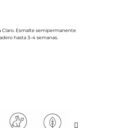
a Claro. Esmalte semipermanente
radero hasta 3–4 semanas.