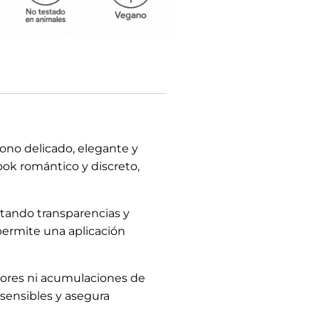
ono delicado, elegante y
ook romántico y discreto,
vitando transparencias y
ermite una aplicación
errores ni acumulaciones de
sensibles y asegura