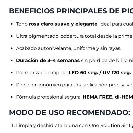
BENEFICIOS PRINCIPALES DE PIG
Tono
rosa claro suave y elegante
, ideal para cua
Ultra pigmentado: cobertura total desde la primer
Acabado autonivelante, uniforme y sin rayas.
Duración de 3–4 semanas
sin pérdida de brillo ni
Polimerización rápida:
LED 60 seg. / UV 120 seg.
Pincel ergonómico para una aplicación precisa y
Fórmula profesional segura:
HEMA FREE, di-HEM
MODO DE USO RECOMENDADO:
Limpia y deshidrata la uña con One Solution 3in1 y