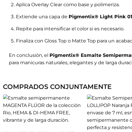
Aplica Overlay Clear como base y polimeriza.
Extiende una capa de
Pigmentix® Light Pink 01
Repite para intensificar el color si es necesario.
Finaliza con Gloss Top o Matte Top para un acabad
En conclusión, el
Pigmentix® Esmalte Semipermane
para manicuras naturales, elegantes y de larga durac
COMPRADOS CONJUNTAMENTE