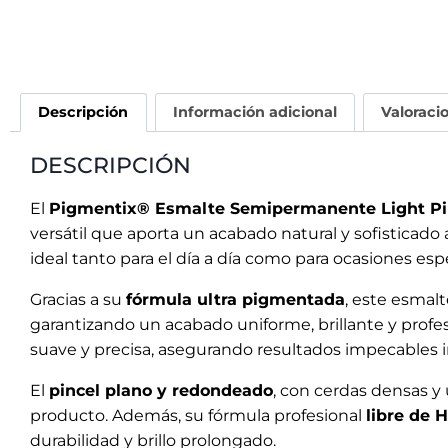
Descripción
Información adicional
Valoraci
DESCRIPCIÓN
El
Pigmentix® Esmalte Semipermanente Light Pin
versátil que aporta un acabado natural y sofisticado
ideal tanto para el día a día como para ocasiones espe
Gracias a su
fórmula ultra pigmentada
, este esmal
garantizando un acabado uniforme, brillante y profes
suave y precisa, asegurando resultados impecables i
El
pincel plano y redondeado
, con cerdas densas y 
producto. Además, su fórmula profesional
libre de
durabilidad y brillo prolongado.