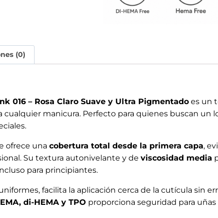
ones (0)
k 016 – Rosa Claro Suave y Ultra Pigmentado
es un t
 a cualquier manicura. Perfecto para quienes buscan un l
ciales.
te ofrece una
cobertura total desde la primera capa
, e
ional. Su textura autonivelante y de
viscosidad media
p
ncluso para principiantes.
uniformes, facilita la aplicación cerca de la cutícula sin 
 HEMA, di-HEMA y TPO
proporciona seguridad para uñas 