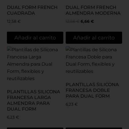
DUAL FORM FRENCH
DUAL FORM FRENCH
CUADRADA
ALMENDRA MODERNA
12,58
€
12,58
€
6,66
€
Añadir al carrito
Añadir al carrito
PLANTILLAS SILICONA
FRANCESA DOBLE
PLANTILLAS SILICONA
PARA DUAL FORM
FRANCESA LARGA
ALMENDRA PARA
6,23
€
DUAL FORM
6,23
€