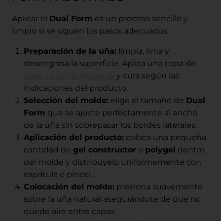
Aplicar el
Dual Form
es un proceso sencillo y
limpio si se siguen los pasos adecuados:
Preparación de la uña:
limpia, lima y
desengrasa la superficie. Aplica una capa de
base en gel profesional
y cura según las
indicaciones del producto.
Selección del molde:
elige el tamaño de
Dual
Form
que se ajuste perfectamente al ancho
de la uña sin sobrepasar los bordes laterales.
Aplicación del producto:
coloca una pequeña
cantidad de
gel constructor
o
polygel
dentro
del molde y distribúyelo uniformemente con
espátula o pincel.
Colocación del molde:
presiona suavemente
sobre la uña natural asegurándote de que no
quede aire entre capas.