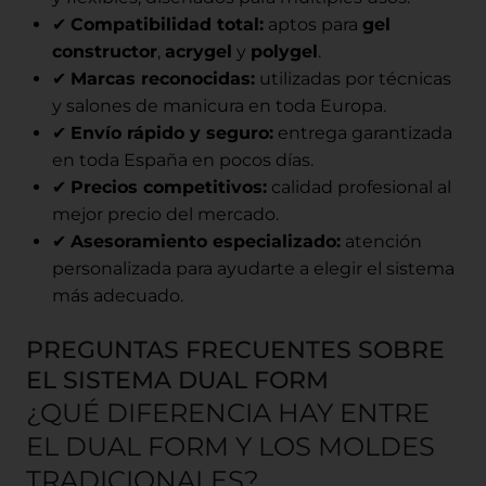
✔
Compatibilidad total:
aptos para
gel
constructor
,
acrygel
y
polygel
.
✔
Marcas reconocidas:
utilizadas por técnicas
y salones de manicura en toda Europa.
✔
Envío rápido y seguro:
entrega garantizada
en toda España en pocos días.
✔
Precios competitivos:
calidad profesional al
mejor precio del mercado.
✔
Asesoramiento especializado:
atención
personalizada para ayudarte a elegir el sistema
más adecuado.
PREGUNTAS FRECUENTES SOBRE
EL SISTEMA DUAL FORM
¿QUÉ DIFERENCIA HAY ENTRE
EL DUAL FORM Y LOS MOLDES
TRADICIONALES?