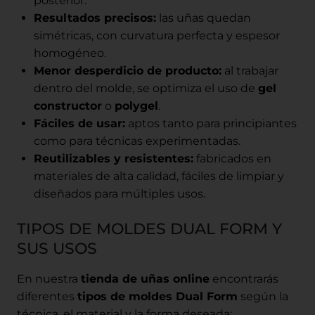
posterior.
Resultados precisos:
las uñas quedan
simétricas, con curvatura perfecta y espesor
homogéneo.
Menor desperdicio de producto:
al trabajar
dentro del molde, se optimiza el uso de
gel
constructor
o
polygel
.
Fáciles de usar:
aptos tanto para principiantes
como para técnicas experimentadas.
Reutilizables y resistentes:
fabricados en
materiales de alta calidad, fáciles de limpiar y
diseñados para múltiples usos.
TIPOS DE MOLDES DUAL FORM Y
SUS USOS
En nuestra
tienda de uñas online
encontrarás
diferentes
tipos de moldes Dual Form
según la
técnica, el material y la forma deseada: