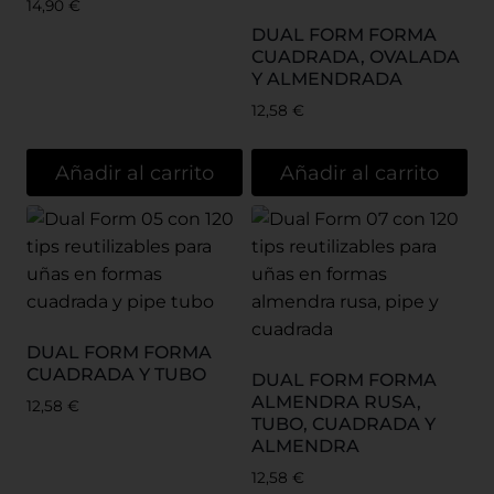
14,90
€
DUAL FORM FORMA
CUADRADA, OVALADA
Y ALMENDRADA
12,58
€
Añadir al carrito
Añadir al carrito
DUAL FORM FORMA
CUADRADA Y TUBO
DUAL FORM FORMA
ALMENDRA RUSA,
12,58
€
TUBO, CUADRADA Y
ALMENDRA
12,58
€