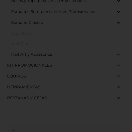
Bases y Tops para Uñas Profesionales
Esmaltes Semipermanentes Profesionales
Esmalte Clásico
Dual Form
Nail Care
Nail Art y Accesorios
KIT PROMOCIONALES
EQUIPOS
HERRAMIENTAS
PESTAÑAS Y CEJAS