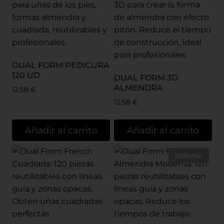
DUAL FORM PEDICURA
120 UD
DUAL FORM 3D
ALMENDRA
12,58
€
12,58
€
Añadir al carrito
Añadir al carrito
¡Oferta!