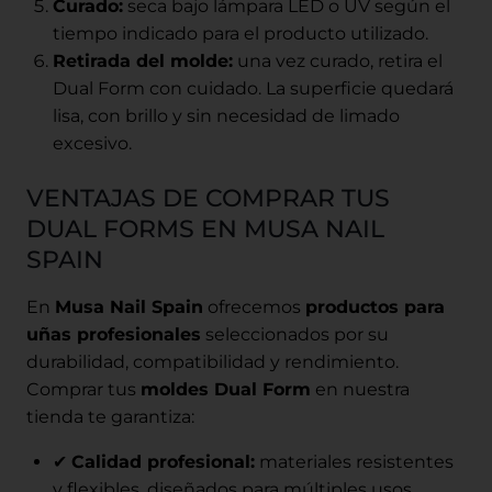
Curado:
seca bajo lámpara LED o UV según el
tiempo indicado para el producto utilizado.
Retirada del molde:
una vez curado, retira el
Dual Form con cuidado. La superficie quedará
lisa, con brillo y sin necesidad de limado
excesivo.
VENTAJAS DE COMPRAR TUS
DUAL FORMS EN MUSA NAIL
SPAIN
En
Musa Nail Spain
ofrecemos
productos para
uñas profesionales
seleccionados por su
durabilidad, compatibilidad y rendimiento.
Comprar tus
moldes Dual Form
en nuestra
tienda te garantiza:
✔
Calidad profesional:
materiales resistentes
y flexibles, diseñados para múltiples usos.