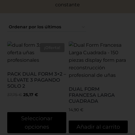
constante
¡Oferta!
PACK DUAL FORM 3×2 –
LLÉVATE 3 PAGANDO
SOLO 2
DUAL FORM
37,75
€
25,17
€
FRANCESA LARGA
CUADRADA
14,90
€
Seleccionar
opciones
Añadir al carrito