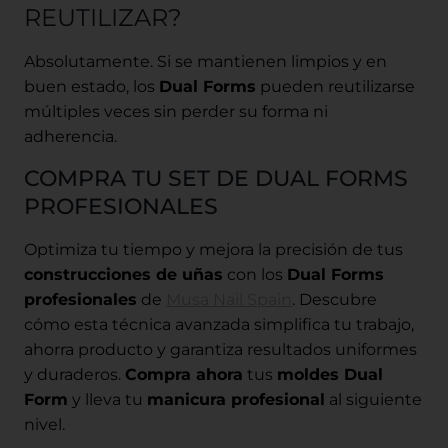
REUTILIZAR?
Absolutamente. Si se mantienen limpios y en
buen estado, los
Dual Forms
pueden reutilizarse
múltiples veces sin perder su forma ni
adherencia.
COMPRA TU SET DE DUAL FORMS
PROFESIONALES
Optimiza tu tiempo y mejora la precisión de tus
construcciones de uñas
con los
Dual Forms
profesionales
de
Musa Nail Spain
. Descubre
cómo esta técnica avanzada simplifica tu trabajo,
ahorra producto y garantiza resultados uniformes
y duraderos.
Compra ahora
tus
moldes Dual
Form
y lleva tu
manicura profesional
al siguiente
nivel.