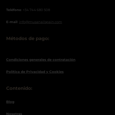
Teléfono
: +34 744 680 508
E-mail
:
info@musanailspain.com
Métodos de pago:
Condiciones generales de contratació
n
Política de
Privacidad
y Cookies
Contenido:
Blog
Nosotras