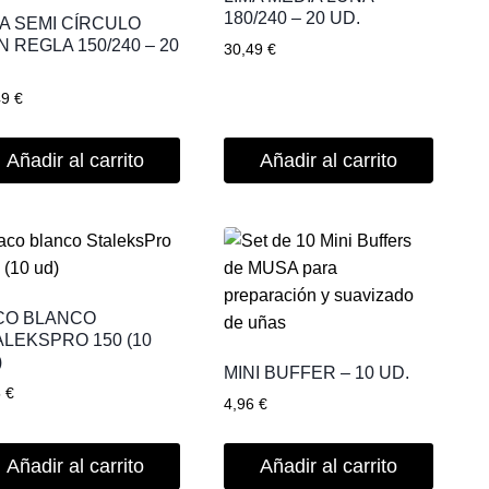
180/240 – 20 UD.
MA SEMI CÍRCULO
 REGLA 150/240 – 20
30,49
€
.
49
€
Añadir al carrito
Añadir al carrito
CO BLANCO
ALEKSPRO 150 (10
)
MINI BUFFER – 10 UD.
5
€
4,96
€
Añadir al carrito
Añadir al carrito