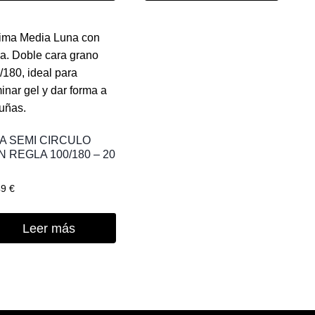
MA SEMI CIRCULO
 REGLA 100/180 – 20
.
49
€
Leer más