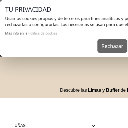
TU PRIVACIDAD
Usamos cookies propias y de terceros para fines analíticos y pu
rechazarlas o configurarlas. Las necesarias se usan para que el
Más info en la
Política de cookies
.
Rechazar
UÑAS
KITS
E
Descubre las
Limas y Buffer
de
UÑAS