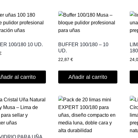
ER 100/180 10 UD.
BUFFER 100/180 – 10
LIM
UD.
180
€
22,87
€
24,
ñadir al carrito
Añadir al carrito
 VIDRIO PARA UÑA