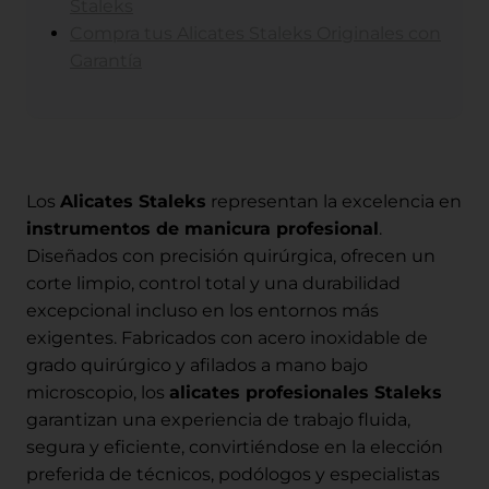
Staleks
Compra tus Alicates Staleks Originales con
Garantía
Los
Alicates Staleks
representan la excelencia en
instrumentos de manicura profesional
.
Diseñados con precisión quirúrgica, ofrecen un
corte limpio, control total y una durabilidad
excepcional incluso en los entornos más
exigentes. Fabricados con acero inoxidable de
grado quirúrgico y afilados a mano bajo
microscopio, los
alicates profesionales Staleks
garantizan una experiencia de trabajo fluida,
segura y eficiente, convirtiéndose en la elección
preferida de técnicos, podólogos y especialistas