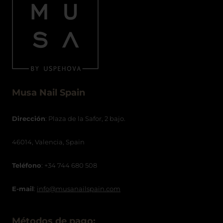
Musa Nail Spain
Dirección
: Plaza de la Safor, 2 bajo.
46014, Valencia, Spain
Teléfono
: +34 744 680 508
E-mail
:
info@musanailspain.com
Métodos de pago: