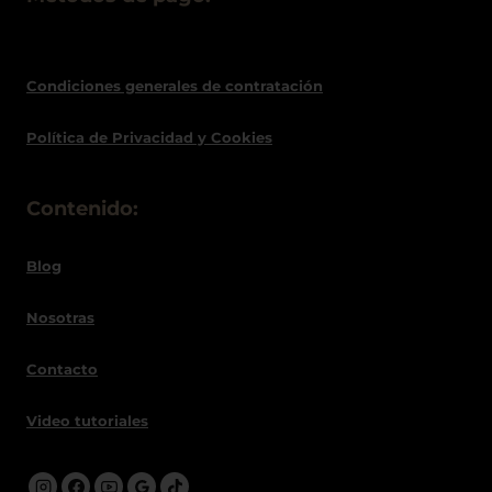
Condiciones generales de contratació
n
Política de
Privacidad
y Cookies
Contenido:
Blog
Nosotras
Contacto
Video tutoriales