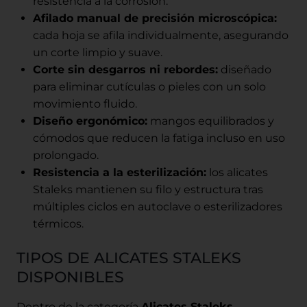
resistencia a la corrosión.
Afilado manual de precisión microscópica:
cada hoja se afila individualmente, asegurando
un corte limpio y suave.
Corte sin desgarros ni rebordes:
diseñado
para eliminar cutículas o pieles con un solo
movimiento fluido.
Diseño ergonómico:
mangos equilibrados y
cómodos que reducen la fatiga incluso en uso
prolongado.
Resistencia a la esterilización:
los alicates
Staleks mantienen su filo y estructura tras
múltiples ciclos en autoclave o esterilizadores
térmicos.
TIPOS DE ALICATES STALEKS
DISPONIBLES
Dentro de la categoría
Alicates Staleks