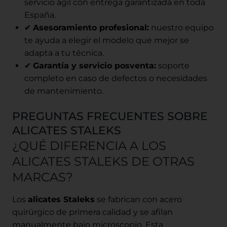
servicio ágil con entrega garantizada en toda
España.
✔
Asesoramiento profesional:
nuestro equipo
te ayuda a elegir el modelo que mejor se
adapta a tu técnica.
✔
Garantía y servicio posventa:
soporte
completo en caso de defectos o necesidades
de mantenimiento.
PREGUNTAS FRECUENTES SOBRE
ALICATES STALEKS
¿QUÉ DIFERENCIA A LOS
ALICATES STALEKS DE OTRAS
MARCAS?
Los
alicates Staleks
se fabrican con acero
quirúrgico de primera calidad y se afilan
manualmente bajo microscopio. Esta