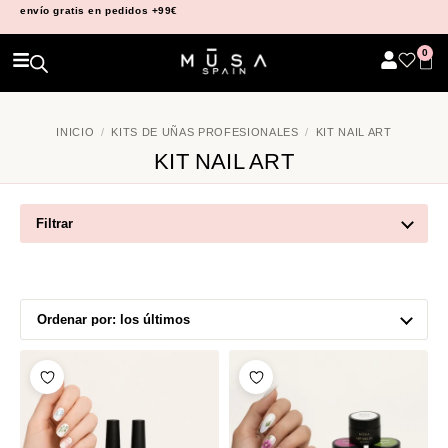
envío
gratis
en pedidos +99€
0
INICIO
/
KITS DE UÑAS PROFESIONALES
/
KIT NAIL ART
KIT NAIL ART
Filtrar
Ordenar por:
los últimos