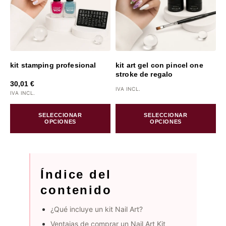
kit stamping profesional
kit art gel con pincel one
stroke de regalo
30,01
€
IVA INCL.
IVA INCL.
SELECCIONAR
SELECCIONAR
OPCIONES
OPCIONES
Índice del
contenido
¿Qué incluye un kit Nail Art?
Ventajas de comprar un Nail Art Kit