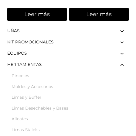
Leer más
Leer más
UÑAS
KIT PROMOCIONALES
EQUIPOS
HERRAMIENTAS
Pinceles
Moldes y Accesorios
Limas y Buffer
Limas Desechables y Bases
Alicates
Limas Staleks