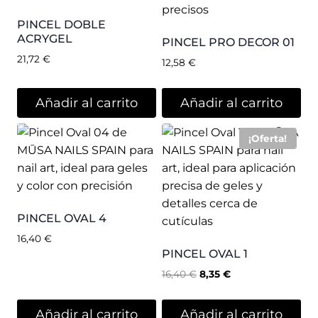
PINCEL DOBLE
ACRYGEL
PINCEL PRO DECOR 01
21,72
€
12,58
€
Añadir al carrito
Añadir al carrito
¡Oferta!
PINCEL OVAL 4
16,40
€
PINCEL OVAL 1
16,40
€
8,35
€
Añadir al carrito
Añadir al carrito