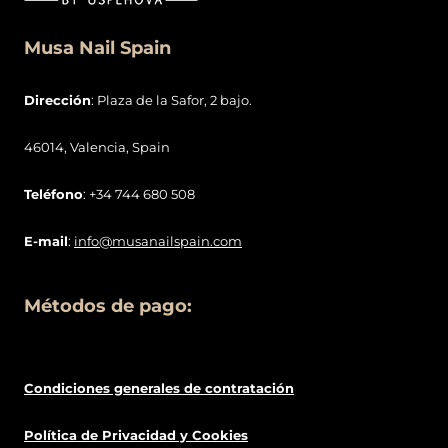
Musa Nail Spain
Dirección
: Plaza de la Safor, 2 bajo.
46014, Valencia, Spain
Teléfono
: +34 744 680 508
E-mail
:
info@musanailspain.com
Métodos de pago:
Condiciones generales de contratació
n
Política de
Privacidad
y Cookies