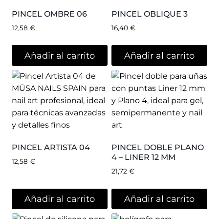
PINCEL OMBRE 06
PINCEL OBLIQUE 3
12,58
€
16,40
€
Añadir al carrito
Añadir al carrito
PINCEL ARTISTA 04
PINCEL DOBLE PLANO
4 – LINER 12 MM
12,58
€
21,72
€
Añadir al carrito
Añadir al carrito