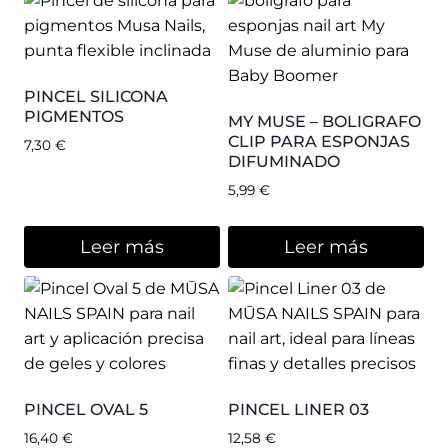
PINCEL SILICONA
PIGMENTOS
MY MUSE – BOLIGRAFO
CLIP PARA ESPONJAS
7,30
€
DIFUMINADO
5,99
€
Leer más
Leer más
PINCEL OVAL 5
PINCEL LINER 03
16,40
€
12,58
€