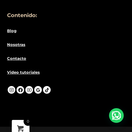
Contenido:
Blog
Nosotras
Contacto
Video tutoriales
0