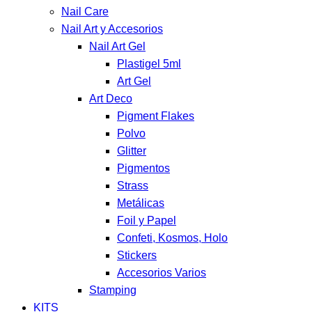
Nail Care
Nail Art y Accesorios
Nail Art Gel
Plastigel 5ml
Art Gel
Art Deco
Pigment Flakes
Polvo
Glitter
Pigmentos
Strass
Metálicas
Foil y Papel
Confeti, Kosmos, Holo
Stickers
Accesorios Varios
Stamping
KITS