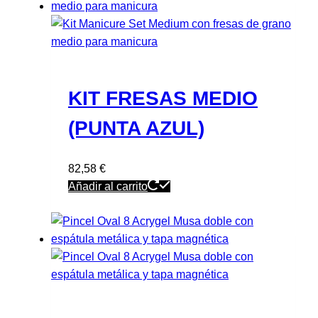
KIT FRESAS MEDIO
(PUNTA AZUL)
82,58
€
Añadir al carrito