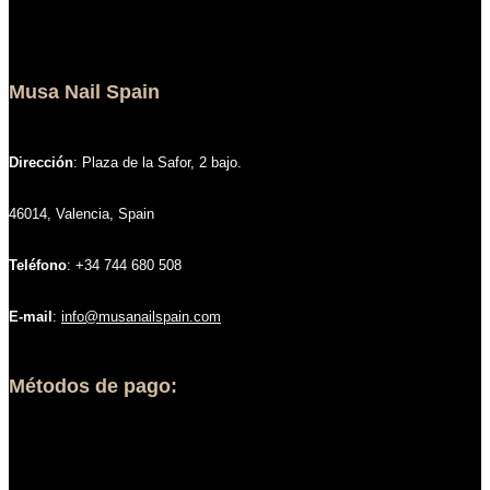
Musa Nail Spain
Dirección
: Plaza de la Safor, 2 bajo.
46014, Valencia, Spain
Teléfono
: +34 744 680 508
E-mail
:
info@musanailspain.com
Métodos de pago: