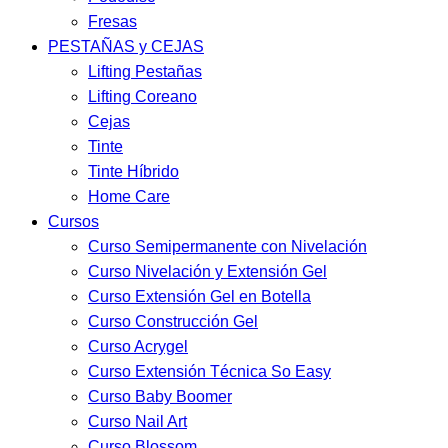
Fresas
PESTAÑAS y CEJAS
Lifting Pestañas
Lifting Coreano
Cejas
Tinte
Tinte Híbrido
Home Care
Cursos
Curso Semipermanente con Nivelación
Curso Nivelación y Extensión Gel
Curso Extensión Gel en Botella
Curso Construcción Gel
Curso Acrygel
Curso Extensión Técnica So Easy
Curso Baby Boomer
Curso Nail Art
Curso Blossom