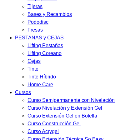
Tijeras
Bases y Recambios
Pododisc
Fresas
PESTAÑAS y CEJAS
Lifting Pestañas
Lifting Coreano
Cejas
Tinte
Tinte Híbrido
Home Care
Cursos
Curso Semipermanente con Nivelación
Curso Nivelación y Extensión Gel
Curso Extensión Gel en Botella
Curso Construcción Gel
Curso Acrygel
Curso Extensión Técnica So Easy