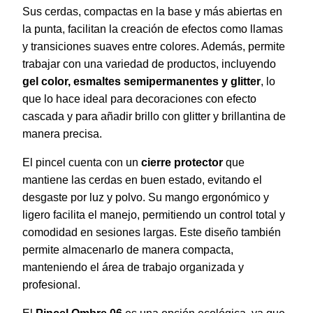
Sus cerdas, compactas en la base y más abiertas en
la punta, facilitan la creación de efectos como llamas
y transiciones suaves entre colores. Además, permite
trabajar con una variedad de productos, incluyendo
gel color, esmaltes semipermanentes y glitter
, lo
que lo hace ideal para decoraciones con efecto
cascada y para añadir brillo con glitter y brillantina de
manera precisa.
El pincel cuenta con un
cierre protector
que
mantiene las cerdas en buen estado, evitando el
desgaste por luz y polvo. Su mango ergonómico y
ligero facilita el manejo, permitiendo un control total y
comodidad en sesiones largas. Este diseño también
permite almacenarlo de manera compacta,
manteniendo el área de trabajo organizada y
profesional.