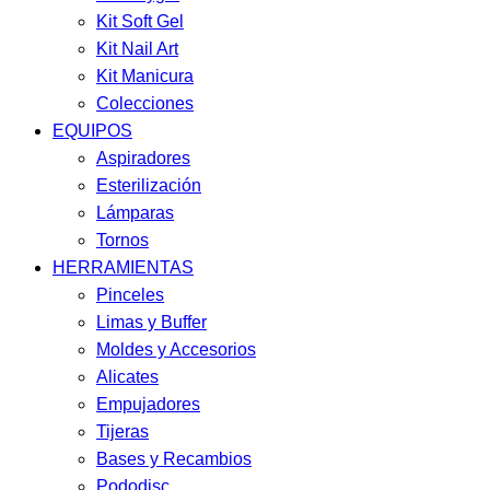
Kit Soft Gel
Kit Nail Art
Kit Manicura
Colecciones
EQUIPOS
Aspiradores
Esterilización
Lámparas
Tornos
HERRAMIENTAS
Pinceles
Limas y Buffer
Moldes y Accesorios
Alicates
Empujadores
Tijeras
Bases y Recambios
Pododisc