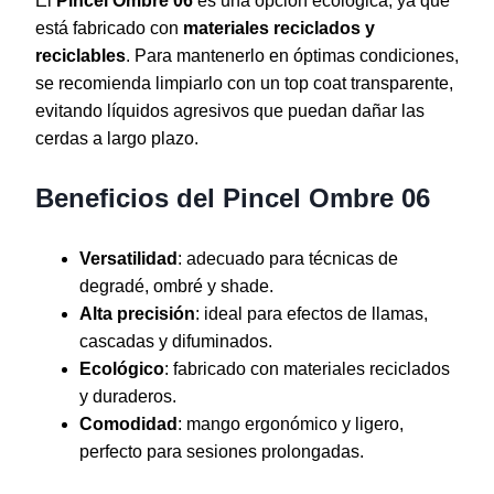
El
Pincel Ombre 06
es una opción ecológica, ya que
está fabricado con
materiales reciclados y
reciclables
. Para mantenerlo en óptimas condiciones,
se recomienda limpiarlo con un top coat transparente,
evitando líquidos agresivos que puedan dañar las
cerdas a largo plazo.
Beneficios del Pincel Ombre 06
Versatilidad
: adecuado para técnicas de
degradé, ombré y shade.
Alta precisión
: ideal para efectos de llamas,
cascadas y difuminados.
Ecológico
: fabricado con materiales reciclados
y duraderos.
Comodidad
: mango ergonómico y ligero,
perfecto para sesiones prolongadas.