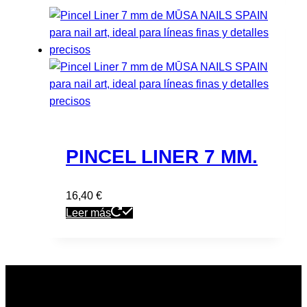
PINCEL LINER 7 MM.
16,40
€
Leer más