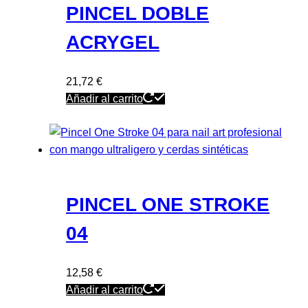
PINCEL DOBLE
ACRYGEL
21,72
€
Añadir al carrito
PINCEL ONE STROKE
04
12,58
€
Añadir al carrito