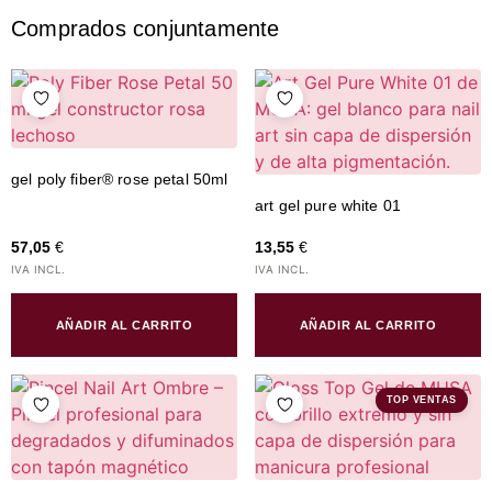
Comprados conjuntamente
gel poly fiber® rose petal 50ml
art gel pure white 01
57,05
€
13,55
€
IVA INCL.
IVA INCL.
AÑADIR AL CARRITO
AÑADIR AL CARRITO
TOP VENTAS