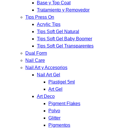
Base y Top Coat
Tratamiento y Removedor
Tips Press On
Acrylic Tips
Tips Soft Gel Natural
Tips Soft Gel Baby Boomer
Tips Soft Gel Transparentes
Dual Form
Nail Care
Nail Art y Accesorios
Nail Art Gel
Plastigel 5ml
Art Gel
Art Deco
Pigment Flakes
Polvo
Glitter
Pigmentos