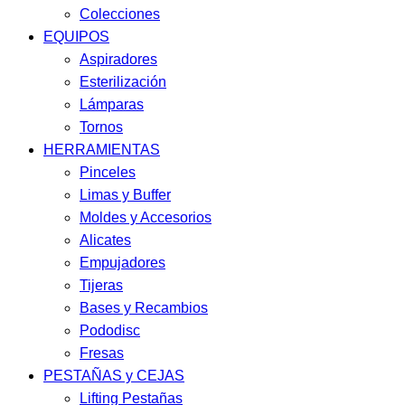
Colecciones
EQUIPOS
Aspiradores
Esterilización
Lámparas
Tornos
HERRAMIENTAS
Pinceles
Limas y Buffer
Moldes y Accesorios
Alicates
Empujadores
Tijeras
Bases y Recambios
Pododisc
Fresas
PESTAÑAS y CEJAS
Lifting Pestañas