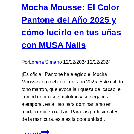
Mocha Mousse: El Color
Pantone del Año 2025 y
cómo lucirlo en tus uñas
con MUSA Nails
Por
Lorena Simarro
12/12/2024
12/12/2024
¡Es oficial! Pantone ha elegido el Mocha
Mousse como el color del año 2025. Este cálido
tono marrón, que evoca la riqueza del cacao, el
confort de un café matutino y la elegancia
atemporal, está listo para dominar tanto en
moda como en nail art. Para las profesionales
de la manicura, esta es la oportunidad…
Mocha