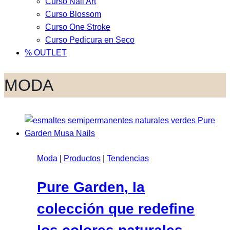
Curso Nail Art
Curso Blossom
Curso One Stroke
Curso Pedicura en Seco
% OUTLET
MODA
Moda
|
Productos
|
Tendencias
Pure Garden, la
colección que redefine