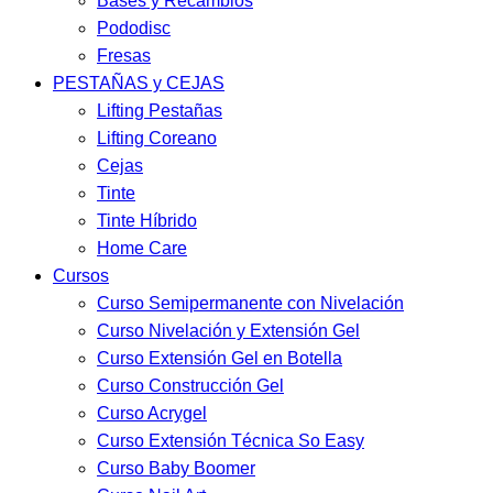
Bases y Recambios
Pododisc
Fresas
PESTAÑAS y CEJAS
Lifting Pestañas
Lifting Coreano
Cejas
Tinte
Tinte Híbrido
Home Care
Cursos
Curso Semipermanente con Nivelación
Curso Nivelación y Extensión Gel
Curso Extensión Gel en Botella
Curso Construcción Gel
Curso Acrygel
Curso Extensión Técnica So Easy
Curso Baby Boomer