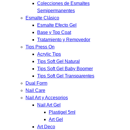
Colecciones de Esmaltes
Semipermanentes
Esmalte Clásico
Esmalte Efecto Gel
Base y Top Coat
Tratamiento y Removedor
Tips Press On
Acrylic Tips
Tips Soft Gel Natural
Tips Soft Gel Baby Boomer
Tips Soft Gel Transparentes
Dual Form
Nail Care
Nail Art y Accesorios
Nail Art Gel
Plastigel 5ml
Art Gel
Art Deco