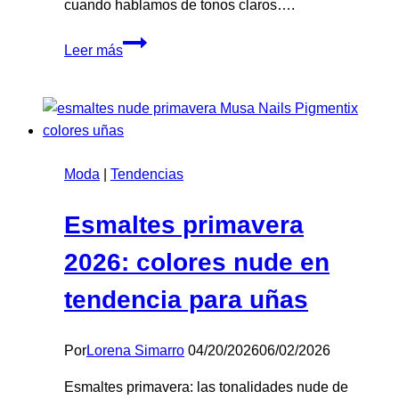
cuando hablamos de tonos claros….
Esmalte
Leer más
semipermanente
pastel:
colección
Candy
Bloom
Moda
|
Tendencias
Esmaltes primavera
2026: colores nude en
tendencia para uñas
Por
Lorena Simarro
04/20/2026
06/02/2026
Esmaltes primavera: las tonalidades nude de