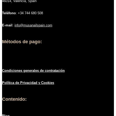
46014, Valencia, Spain
Teléfono
: +34 744 680 508
E-mail
:
info@musanailspain.com
Métodos de pago:
Condiciones generales de contratació
n
Política de
Privacidad
y Cookies
Contenido:
Blog