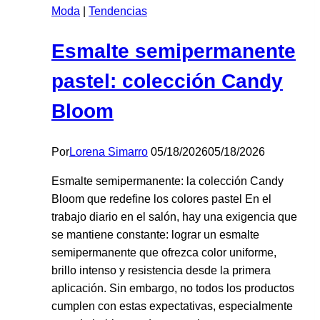
Moda
|
Tendencias
los
colores
Esmalte semipermanente
naturales
pastel: colección Candy
Bloom
Por
Lorena Simarro
05/18/2026
05/18/2026
Esmalte semipermanente: la colección Candy
Bloom que redefine los colores pastel En el
trabajo diario en el salón, hay una exigencia que
se mantiene constante: lograr un esmalte
semipermanente que ofrezca color uniforme,
brillo intenso y resistencia desde la primera
aplicación. Sin embargo, no todos los productos
cumplen con estas expectativas, especialmente