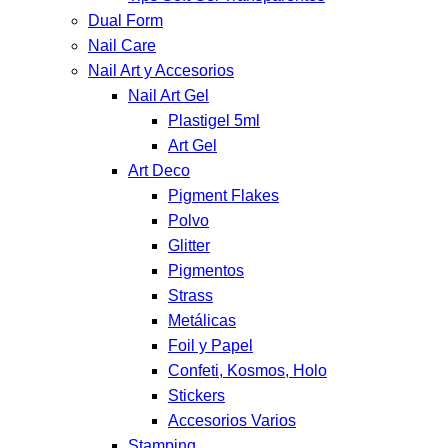
Dual Form
Nail Care
Nail Art y Accesorios
Nail Art Gel
Plastigel 5ml
Art Gel
Art Deco
Pigment Flakes
Polvo
Glitter
Pigmentos
Strass
Metálicas
Foil y Papel
Confeti, Kosmos, Holo
Stickers
Accesorios Varios
Stamping