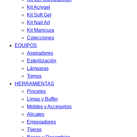
Kit Acrygel
Kit Soft Gel
Kit Nail Art
Kit Manicura
Colecciones
EQUIPOS
Aspiradores
Esterilización
Lámparas
Tornos
HERRAMIENTAS
Pinceles
Limas y Buffer
Moldes y Accesorios
Alicates
Empujadores
Tijeras