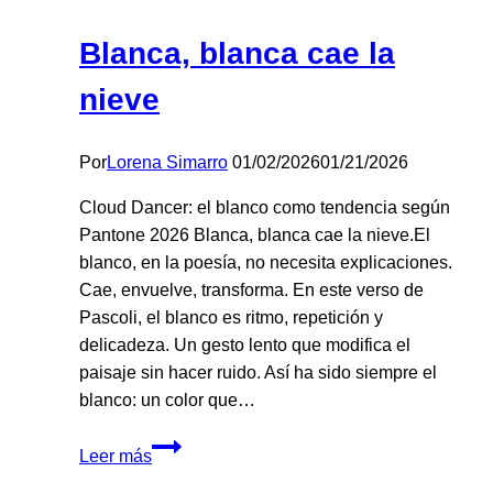
Blanca, blanca cae la
nieve
Por
Lorena Simarro
01/02/2026
01/21/2026
Cloud Dancer: el blanco como tendencia según
Pantone 2026 Blanca, blanca cae la nieve.El
blanco, en la poesía, no necesita explicaciones.
Cae, envuelve, transforma. En este verso de
Pascoli, el blanco es ritmo, repetición y
delicadeza. Un gesto lento que modifica el
paisaje sin hacer ruido. Así ha sido siempre el
blanco: un color que…
Blanca,
Leer más
blanca