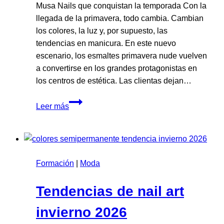
Musa Nails que conquistan la temporada Con la
llegada de la primavera, todo cambia. Cambian
los colores, la luz y, por supuesto, las
tendencias en manicura. En este nuevo
escenario, los esmaltes primavera nude vuelven
a convertirse en los grandes protagonistas en
los centros de estética. Las clientas dejan…
Esmaltes
Leer más
primavera
2026:
colores
nude
Formación
en
|
Moda
tendencia
Tendencias de nail art
para
uñas
invierno 2026