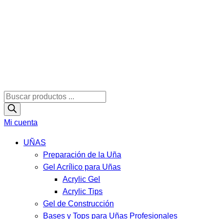
Búsqueda
de
productos
Mi cuenta
UÑAS
Preparación de la Uña
Gel Acrílico para Uñas
Acrylic Gel
Acrylic Tips
Gel de Construcción
Bases y Tops para Uñas Profesionales