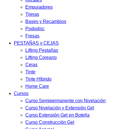
Empujadores
Tijeras
Bases y Recambios
Pododisc
Fresas
PESTAÑAS y CEJAS
Lifting Pestañas
Lifting Coreano
Cejas
Tinte
Tinte Híbrido
Home Care
Cursos
Curso Semipermanente con Nivelación
Curso Nivelación y Extensión Gel
Curso Extensión Gel en Botella
Curso Construcción Gel