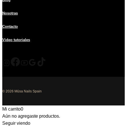
Nosotras
Contacto
Video tutoriales
© 2026 Mūsa Nails Spain
Mi carrito
0
Aún no agregaste productos.
Seguir viendo