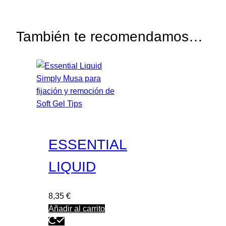
También te recomendamos…
ESSENTIAL
LIQUID
8,35
€
Añadir al carrito