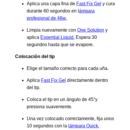
Aplica una capa fina de
Fast Fix Gel
y cura
durante 60 segundos en l
ámpara
profesional de 48w.
Limpia nuevamente con
One Solution
y
aplica
Essential Liquid.
Espera 30
segundos hasta que se evapore.
Colocación del tip
Elige el tamaño correcto para cada uña.
Aplica
Fast Fix Gel
directamente dentro
del tip.
Coloca el tip en un ángulo de 45°y
presiona suavemente.
Una vez colocado correctamente, fija unos
10 segundos con la
lámpara Quick.