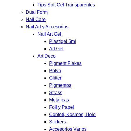
Tips Soft Gel Transparentes
Dual Form
Nail Care
Nail Art y Accesorios
Nail Art Gel
Plastigel 5ml
Art Gel
Art Deco
Pigment Flakes
Polvo
Glitter
Pigmentos
Strass
Metálicas
Foil y Papel
Confeti, Kosmos, Holo
Stickers
Accesorios Varios