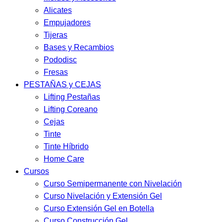
Alicates
Empujadores
Tijeras
Bases y Recambios
Pododisc
Fresas
PESTAÑAS y CEJAS
Lifting Pestañas
Lifting Coreano
Cejas
Tinte
Tinte Híbrido
Home Care
Cursos
Curso Semipermanente con Nivelación
Curso Nivelación y Extensión Gel
Curso Extensión Gel en Botella
Curso Construcción Gel