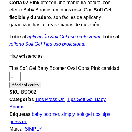
Corta 02 Pink
ofrecen una manicura natural con
efecto Baby Boomer en tonos rosa. Con
Soft Gel
flexible y duradero
, son fáciles de aplicar y
garantizan hasta tres semanas de duración.
Tutorial
aplicación Soft Gel uso profesional
. Tutorial
relleno Soft Gel Tips uso profesional
Hay existencias
Tips Soft Gel Baby Boomer Oval Corta Pink cantidad
Añadir al carrito
SKU
BSO02
Categorías
Tips Press On
,
Tips Soft Gel Baby
Boomer
Etiquetas
baby boomer
,
simply
,
soft gel tips
,
tips
press on
Marca:
SIMPLY