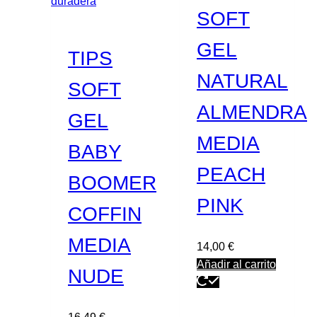
SOFT
GEL
TIPS
NATURAL
SOFT
ALMENDRA
GEL
MEDIA
BABY
PEACH
BOOMER
PINK
COFFIN
MEDIA
14,00
€
Añadir al carrito
NUDE