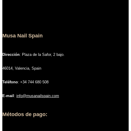
Musa Nail Spain
Dirección
: Plaza de la Safor, 2 bajo.
46014, Valencia, Spain
Teléfono
: +34 744 680 508
E-mail
:
info@musanailspain.com
Métodos de pago: