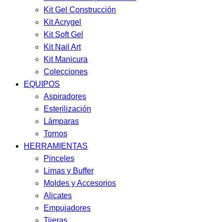
Kit Gel Construcción
Kit Acrygel
Kit Soft Gel
Kit Nail Art
Kit Manicura
Colecciones
EQUIPOS
Aspiradores
Esterilización
Lámparas
Tornos
HERRAMIENTAS
Pinceles
Limas y Buffer
Moldes y Accesorios
Alicates
Empujadores
Tijeras