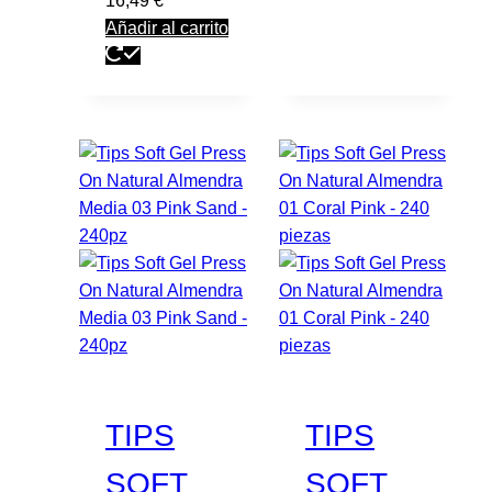
16,49
€
Añadir al carrito
TIPS
TIPS
SOFT
SOFT