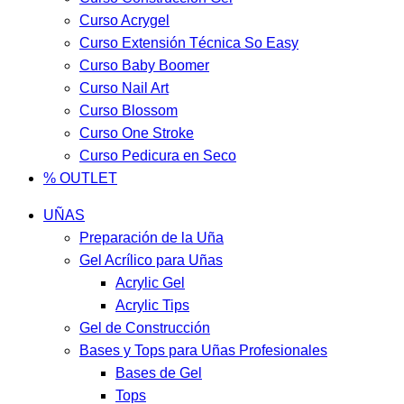
Curso Acrygel
Curso Extensión Técnica So Easy
Curso Baby Boomer
Curso Nail Art
Curso Blossom
Curso One Stroke
Curso Pedicura en Seco
% OUTLET
UÑAS
Preparación de la Uña
Gel Acrílico para Uñas
Acrylic Gel
Acrylic Tips
Gel de Construcción
Bases y Tops para Uñas Profesionales
Bases de Gel
Tops