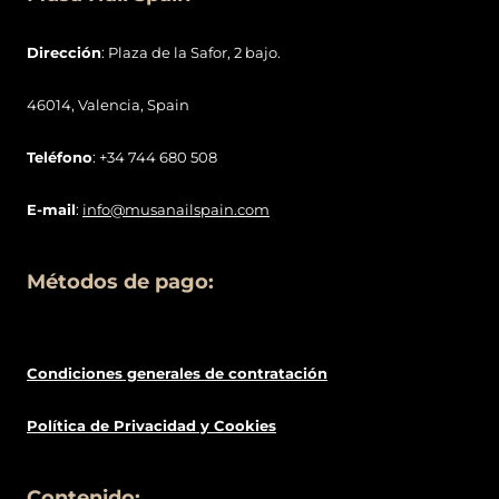
Dirección
: Plaza de la Safor, 2 bajo.
46014, Valencia, Spain
Teléfono
: +34 744 680 508
E-mail
:
info@musanailspain.com
Métodos de pago:
Condiciones generales de contratació
n
Política de
Privacidad
y Cookies
Contenido: