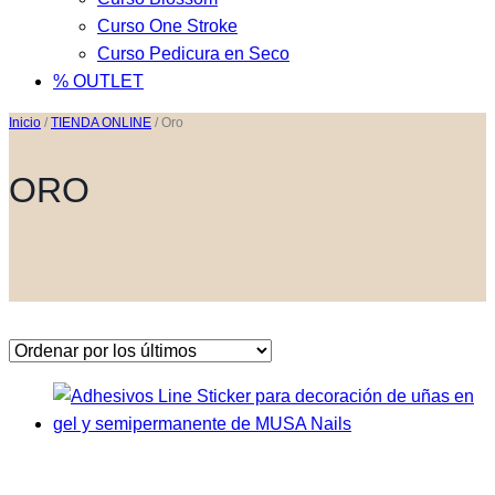
Curso One Stroke
Curso Pedicura en Seco
% OUTLET
Inicio
/
TIENDA ONLINE
/
Oro
ORO