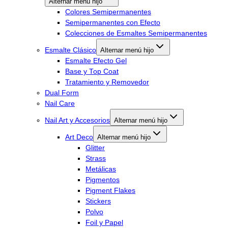
Alternar menú hijo
Colores Semipermanentes
Semipermanentes con Efecto
Colecciones de Esmaltes Semipermanentes
Esmalte Clásico
Alternar menú hijo
Esmalte Efecto Gel
Base y Top Coat
Tratamiento y Removedor
Dual Form
Nail Care
Nail Art y Accesorios
Alternar menú hijo
Art Deco
Alternar menú hijo
Glitter
Strass
Metálicas
Pigmentos
Pigment Flakes
Stickers
Polvo
Foil y Papel