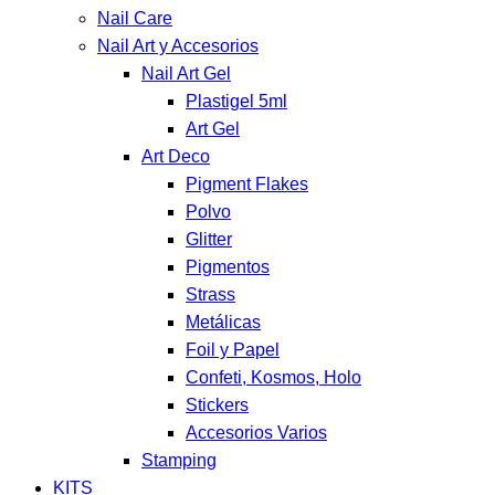
Nail Care
Nail Art y Accesorios
Nail Art Gel
Plastigel 5ml
Art Gel
Art Deco
Pigment Flakes
Polvo
Glitter
Pigmentos
Strass
Metálicas
Foil y Papel
Confeti, Kosmos, Holo
Stickers
Accesorios Varios
Stamping
KITS