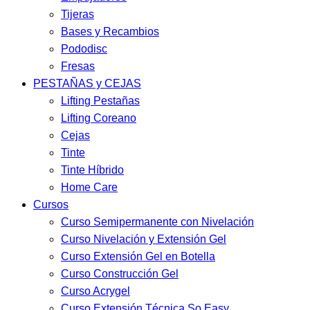
Tijeras
Bases y Recambios
Pododisc
Fresas
PESTAÑAS y CEJAS
Lifting Pestañas
Lifting Coreano
Cejas
Tinte
Tinte Híbrido
Home Care
Cursos
Curso Semipermanente con Nivelación
Curso Nivelación y Extensión Gel
Curso Extensión Gel en Botella
Curso Construcción Gel
Curso Acrygel
Curso Extensión Técnica So Easy