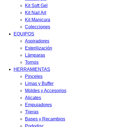
Kit Soft Gel
Kit Nail Art
Kit Manicura
Colecciones
EQUIPOS
Aspiradores
Esterilización
Lámparas
Tornos
HERRAMIENTAS
Pinceles
Limas y Buffer
Moldes y Accesorios
Alicates
Empujadores
Tijeras
Bases y Recambios
Pododisc