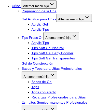
UÑAS
Alternar menú hijo
Preparación de la Uña
Gel Acrílico para Uñas
Alternar menú hijo
Acrylic Gel
Acrylic Tips
Tips Press On
Alternar menú hijo
Acrylic Tips
Tips Soft Gel Natural
Tips Soft Gel Baby Boomer
Tips Soft Gel Transparentes
Gel de Construcción
Bases y Tops para Uñas Profesionales
Alternar menú hijo
Bases de Gel
Tops
Tops con efecto
Recargas Profesionales para Uñas
Esmaltes Semipermanentes Profesionales