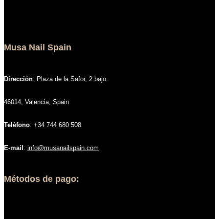
Musa Nail Spain
Dirección
: Plaza de la Safor, 2 bajo.
46014, Valencia, Spain
Teléfono
: +34 744 680 508
E-mail
:
info@musanailspain.com
Métodos de pago: