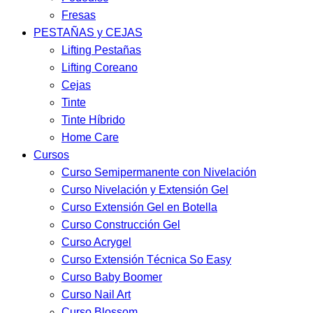
Fresas
PESTAÑAS y CEJAS
Lifting Pestañas
Lifting Coreano
Cejas
Tinte
Tinte Híbrido
Home Care
Cursos
Curso Semipermanente con Nivelación
Curso Nivelación y Extensión Gel
Curso Extensión Gel en Botella
Curso Construcción Gel
Curso Acrygel
Curso Extensión Técnica So Easy
Curso Baby Boomer
Curso Nail Art
Curso Blossom