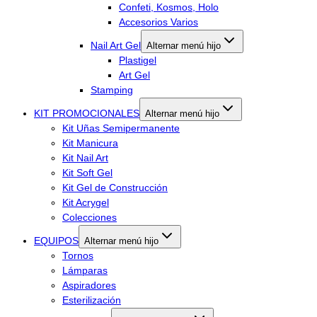
Confeti, Kosmos, Holo
Accesorios Varios
Nail Art Gel
Alternar menú hijo
Plastigel
Art Gel
Stamping
KIT PROMOCIONALES
Alternar menú hijo
Kit Uñas Semipermanente
Kit Manicura
Kit Nail Art
Kit Soft Gel
Kit Gel de Construcción
Kit Acrygel
Colecciones
EQUIPOS
Alternar menú hijo
Tornos
Lámparas
Aspiradores
Esterilización