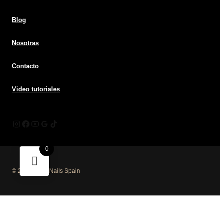
Blog
Nosotras
Contacto
Video tutoriales
0
© 2026 Mūsa Nails Spain