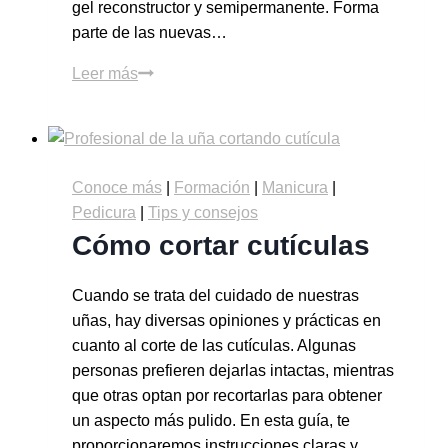
gel reconstructor y semipermanente. Forma
parte de las nuevas…
Leer más
Conoce más
|
Formación
|
Manicura
|
Pedicura
|
Tips y consejos
Cómo cortar cutículas
Cuando se trata del cuidado de nuestras
uñas, hay diversas opiniones y prácticas en
cuanto al corte de las cutículas. Algunas
personas prefieren dejarlas intactas, mientras
que otras optan por recortarlas para obtener
un aspecto más pulido. En esta guía, te
proporcionaremos instrucciones claras y