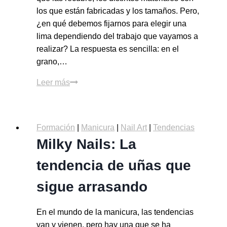
los que están fabricadas y los tamaños. Pero,
¿en qué debemos fijarnos para elegir una
lima dependiendo del trabajo que vayamos a
realizar? La respuesta es sencilla: en el
grano,…
Leer más
Formación
|
Manicura
|
Nail Art
|
Tendencias
Milky Nails: La
tendencia de uñas que
sigue arrasando
En el mundo de la manicura, las tendencias
van y vienen, pero hay una que se ha