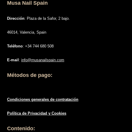
Musa Nail Spain
Dirección
: Plaza de la Safor, 2 bajo.
46014, Valencia, Spain
Teléfono
: +34 744 680 508
E-mail
:
info@musanailspain.com
Métodos de pago:
Condiciones generales de contratació
n
Política de
Privacidad
y Cookies
Contenido: