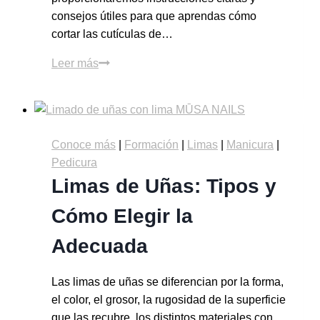
consejos útiles para que aprendas cómo
cortar las cutículas de…
Leer más
Conoce más
|
Formación
|
Limas
|
Manicura
|
Pedicura
Limas de Uñas: Tipos y
Cómo Elegir la
Adecuada
Las limas de uñas se diferencian por la forma,
el color, el grosor, la rugosidad de la superficie
que las recubre, los distintos materiales con