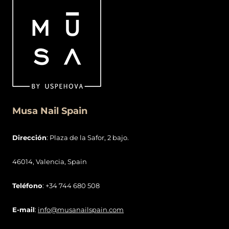
Musa Nail Spain
Dirección
: Plaza de la Safor, 2 bajo.
46014, Valencia, Spain
Teléfono
: +34 744 680 508
E-mail
:
info@musanailspain.com