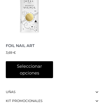
FOIL NAIL ART
3,69
€
Seleccionar
opciones
UÑAS
KIT PROMOCIONALES