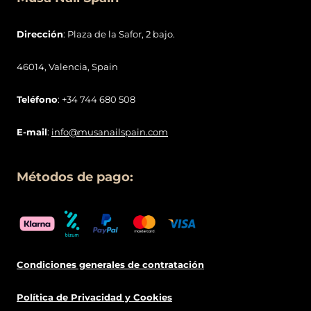
Dirección
: Plaza de la Safor, 2 bajo.
46014, Valencia, Spain
Teléfono
: +34 744 680 508
E-mail
:
info@musanailspain.com
Métodos de pago:
Condiciones generales de contratació
n
Política de
Privacidad
y Cookies