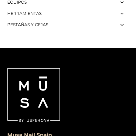
EQUIPOS
HERRAMIENTAS
PESTAÑAS Y CEJAS
Musa Nail Spain