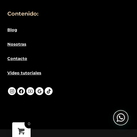
Contenido:
Blog
Nosotras
Contacto
Video tutoriales
0