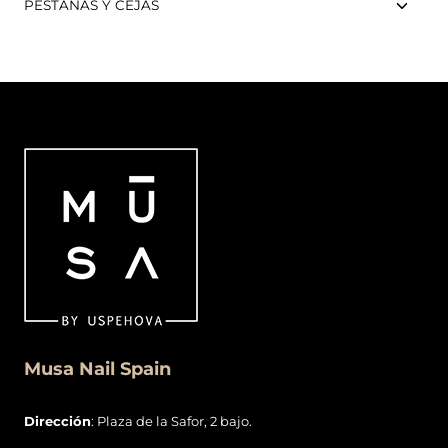
PESTAÑAS Y CEJAS
Musa Nail Spain
Dirección
: Plaza de la Safor, 2 bajo.