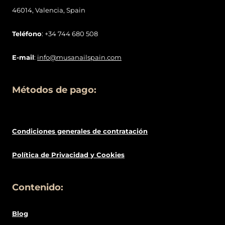
46014, Valencia, Spain
Teléfono
: +34 744 680 508
E-mail
:
info@musanailspain.com
Métodos de pago:
Condiciones generales de contratació
n
Política de
Privacidad
y Cookies
Contenido:
Blog