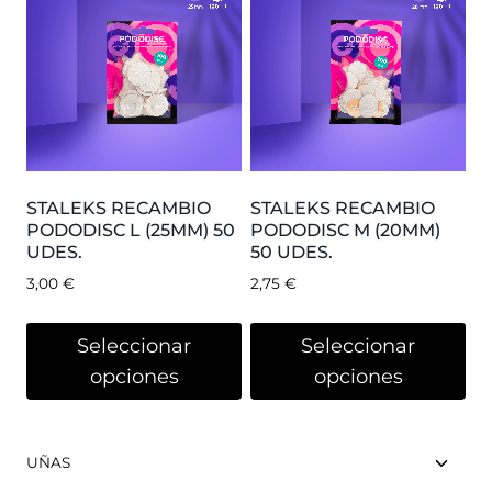
STALEKS RECAMBIO
STALEKS RECAMBIO
PODODISC L (25MM) 50
PODODISC M (20MM)
UDES.
50 UDES.
3,00
€
2,75
€
Seleccionar
Seleccionar
opciones
opciones
UÑAS