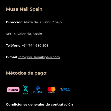
Musa Nail Spain
Dirección
: Plaza de la Safor, 2 bajo.
46014, Valencia, Spain
Teléfono
: +34 744 680 508
E-mail
:
info@musanailspain.com
Métodos de pago:
Condiciones generales de contratació
n