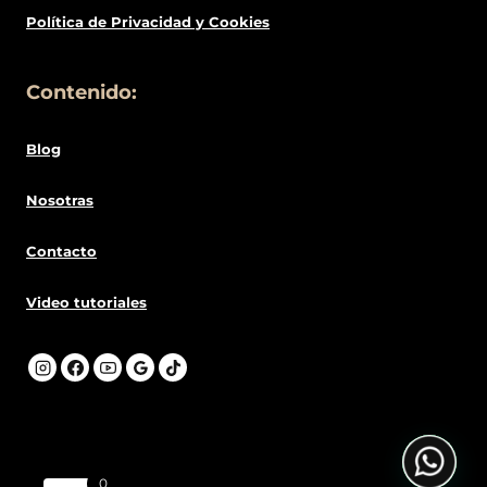
Política de
Privacidad
y Cookies
Contenido:
Blog
Nosotras
Contacto
Video tutoriales
0