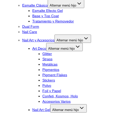
Esmalte Clásico
Alternar menú hijo
Esmalte Efecto Gel
Base y Top Coat
Tratamiento y Removedor
Dual Form
Nail Care
Nail Art y Accesorios
Alternar menú hijo
Art Deco
Alternar menú hijo
Glitter
Strass
Metálicas
Pigmentos
Pigment Flakes
Stickers
Polvo
Foil y Papel
Confeti, Kosmos, Holo
Accesorios Varios
Nail Art Gel
Alternar menú hijo