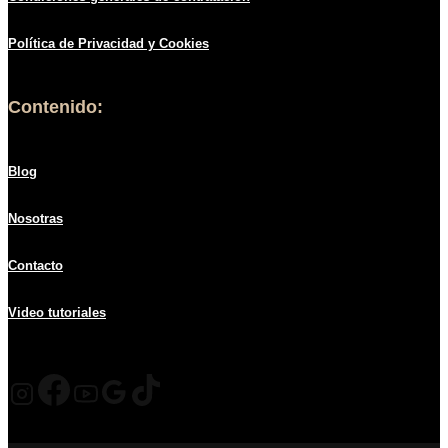
Política de
Privacidad
y Cookies
Contenido:
Blog
Nosotras
Contacto
Video tutoriales