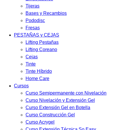
Tijeras
Bases y Recambios
Pododisc
Fresas
PESTAÑAS y CEJAS
Lifting Pestañas
Lifting Coreano
Cejas
Tinte
Tinte Híbrido
Home Care
Cursos
Curso Semipermanente con Nivelación
Curso Nivelación y Extensión Gel
Curso Extensión Gel en Botella
Curso Construcción Gel
Curso Acrygel
Curso Extensión Técnica So Easy