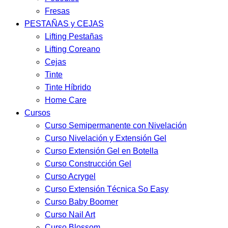
Fresas
PESTAÑAS y CEJAS
Lifting Pestañas
Lifting Coreano
Cejas
Tinte
Tinte Híbrido
Home Care
Cursos
Curso Semipermanente con Nivelación
Curso Nivelación y Extensión Gel
Curso Extensión Gel en Botella
Curso Construcción Gel
Curso Acrygel
Curso Extensión Técnica So Easy
Curso Baby Boomer
Curso Nail Art
Curso Blossom