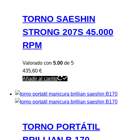
TORNO SAESHIN
STRONG 207S 45.000
RPM
Valorado con
5.00
de 5
435,60
€
Añadir al carrito
TORNO PORTÁTIL
BRILLIAN B-170