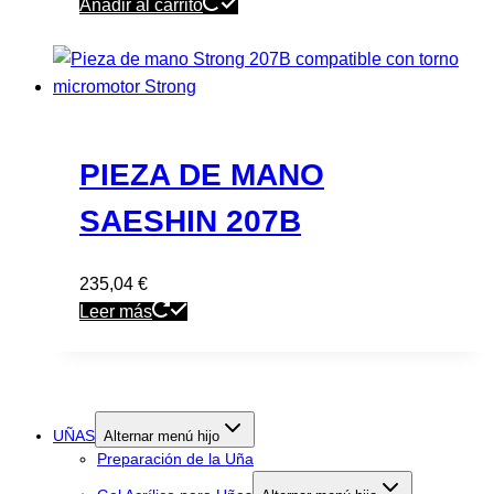
Añadir al carrito
PIEZA DE MANO
SAESHIN 207B
235,04
€
Leer más
UÑAS
Alternar menú hijo
Preparación de la Uña