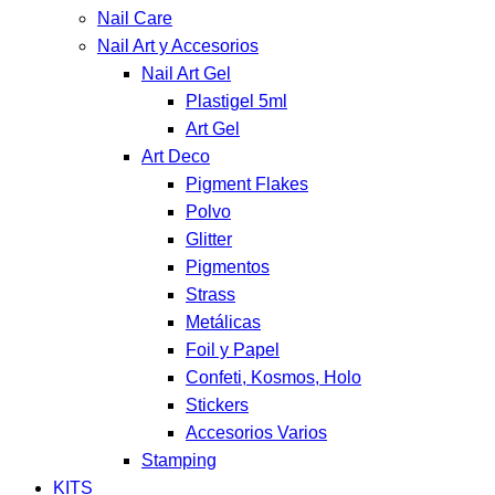
Nail Care
Nail Art y Accesorios
Nail Art Gel
Plastigel 5ml
Art Gel
Art Deco
Pigment Flakes
Polvo
Glitter
Pigmentos
Strass
Metálicas
Foil y Papel
Confeti, Kosmos, Holo
Stickers
Accesorios Varios
Stamping
KITS