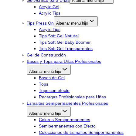
Gel Acrílico para Uñas
Alternar menú hijo
Acrylic Gel
Acrylic Tips
Tips Press On
Alternar menú hijo
Acrylic Tips
Tips Soft Gel Natural
Tips Soft Gel Baby Boomer
Tips Soft Gel Transparentes
Gel de Construcción
Bases y Tops para Uñas Profesionales
Alternar menú hijo
Bases de Gel
Tops
Tops con efecto
Recargas Profesionales para Uñas
Esmaltes Semipermanentes Profesionales
Alternar menú hijo
Colores Semipermanentes
Semipermanentes con Efecto
Colecciones de Esmaltes Semipermanentes