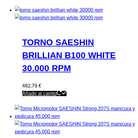
TORNO SAESHIN
BRILLIAN B100 WHITE
30.000 RPM
482,79
€
Añadir al carrito