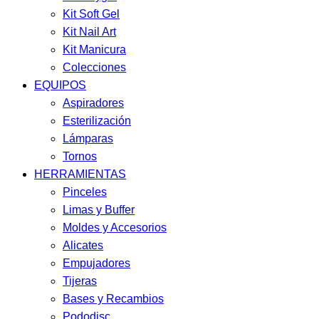
Kit Soft Gel
Kit Nail Art
Kit Manicura
Colecciones
EQUIPOS
Aspiradores
Esterilización
Lámparas
Tornos
HERRAMIENTAS
Pinceles
Limas y Buffer
Moldes y Accesorios
Alicates
Empujadores
Tijeras
Bases y Recambios
Pododisc