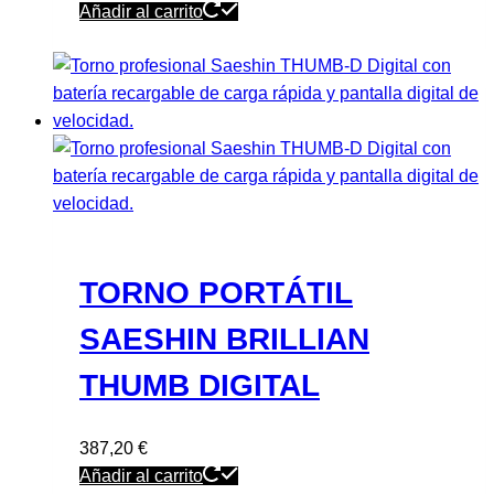
Añadir al carrito
TORNO PORTÁTIL
SAESHIN BRILLIAN
THUMB DIGITAL
387,20
€
Añadir al carrito