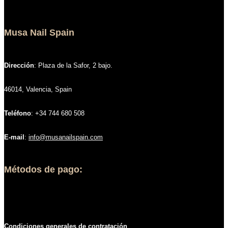
Musa Nail Spain
Dirección
: Plaza de la Safor, 2 bajo.
46014, Valencia, Spain
Teléfono
: +34 744 680 508
E-mail
:
info@musanailspain.com
Métodos de pago:
Condiciones generales de contratació
n