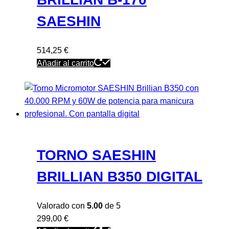
SAESHIN
514,25
€
Añadir al carrito
TORNO SAESHIN
BRILLIAN B350 DIGITAL
Valorado con
5.00
de 5
299,00
€