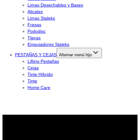
Limas Desechables y Bases
Alicates
Limas Staleks
Fresas
Pododisc
Tijeras
Empujadores Staleks
PESTAÑAS Y CEJAS
Alternar menú hijo
Lifting Pestañas
Cejas
Tinte Híbrido
Tinte
Home Care