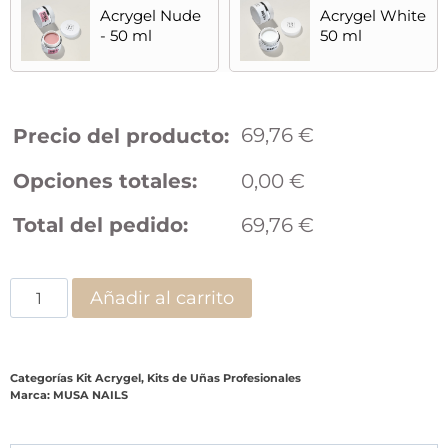
Acrygel Nude
Acrygel White
- 50 ml
50 ml
69,76
€
Precio del producto:
Opciones totales:
0,00
€
Total del pedido:
69,76
€
Añadir al carrito
Categorías
Kit Acrygel
,
Kits de Uñas Profesionales
Marca:
MUSA NAILS