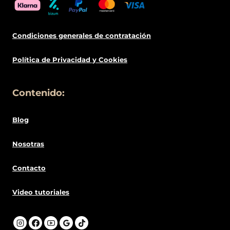
Condiciones generales de contratació
n
Política de
Privacidad
y Cookies
Contenido:
Blog
Nosotras
Contacto
Video tutoriales