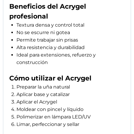
Beneficios del Acrygel
profesional
Textura densa y control total
No se escurre ni gotea
Permite trabajar sin prisas
Alta resistencia y durabilidad
Ideal para extensiones, refuerzo y
construcción
Cómo utilizar el Acrygel
Preparar la uña natural
Aplicar base y catalizar
Aplicar el Acrygel
Moldear con pincel y líquido
Polimerizar en lámpara LED/UV
Limar, perfeccionar y sellar