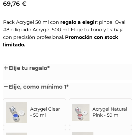
69,76
€
Pack Acrygel 50 ml con
regalo a elegir
: pincel Oval
#8 o líquido Acrygel 500 ml. Elige tu tono y trabaja
con precisión profesional.
Promoción con stock
limitado.
Elije tu regalo
*
Elije, como mínimo 1
*
Acrygel Clear
Acrygel Natural
- 50 ml
Pink - 50 ml