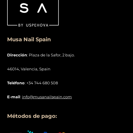
Musa Nail Spain
Dirección
: Plaza de la Safor, 2 bajo.
46014, Valencia, Spain
Teléfono
: +34 744 680 508
E-mail
:
info@musanailspain.com
Métodos de pago: