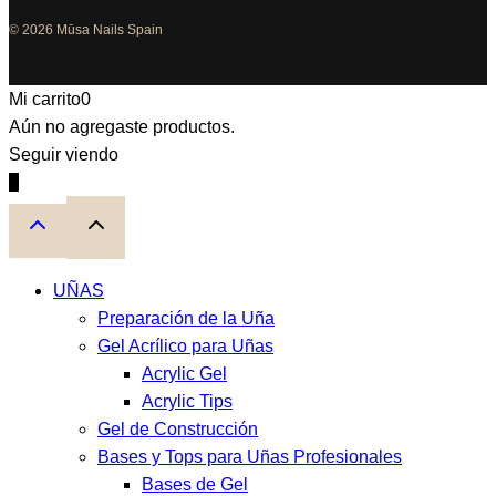
© 2026 Mūsa Nails Spain
Mi carrito
0
Aún no agregaste productos.
Seguir viendo
0
UÑAS
Preparación de la Uña
Gel Acrílico para Uñas
Acrylic Gel
Acrylic Tips
Gel de Construcción
Bases y Tops para Uñas Profesionales
Bases de Gel