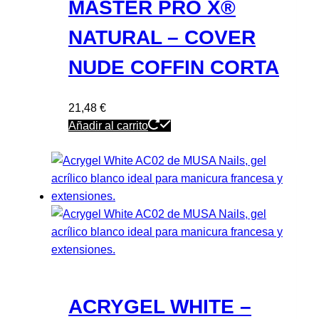
MASTER PRO X®
NATURAL – COVER
NUDE COFFIN CORTA
21,48
€
Añadir al carrito
ACRYGEL WHITE –