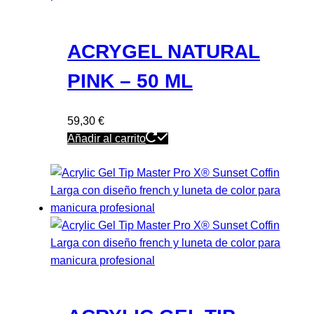
ACRYGEL NATURAL
PINK – 50 ML
59,30
€
Añadir al carrito