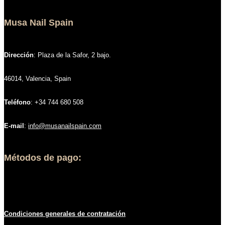
Musa Nail Spain
Dirección
: Plaza de la Safor, 2 bajo.
46014, Valencia, Spain
Teléfono
: +34 744 680 508
E-mail
:
info@musanailspain.com
Métodos de pago:
Condiciones generales de contratació
n