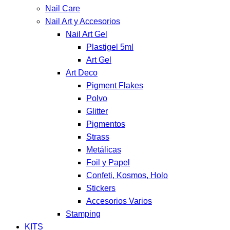
Nail Care
Nail Art y Accesorios
Nail Art Gel
Plastigel 5ml
Art Gel
Art Deco
Pigment Flakes
Polvo
Glitter
Pigmentos
Strass
Metálicas
Foil y Papel
Confeti, Kosmos, Holo
Stickers
Accesorios Varios
Stamping
KITS