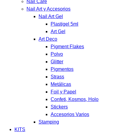
Nail Care
Nail Art y Accesorios
Nail Art Gel
Plastigel 5ml
Art Gel
Art Deco
Pigment Flakes
Polvo
Glitter
Pigmentos
Strass
Metálicas
Foil y Papel
Confeti, Kosmos, Holo
Stickers
Accesorios Varios
Stamping
KITS