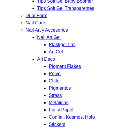
Tips Soft Gel Baby Boomer
Tips Soft Gel Transparentes
Dual Form
Nail Care
Nail Art y Accesorios
Nail Art Gel
Plastigel 5ml
Art Gel
Art Deco
Pigment Flakes
Polvo
Glitter
Pigmentos
Strass
Metálicas
Foil y Papel
Confeti, Kosmos, Holo
Stickers