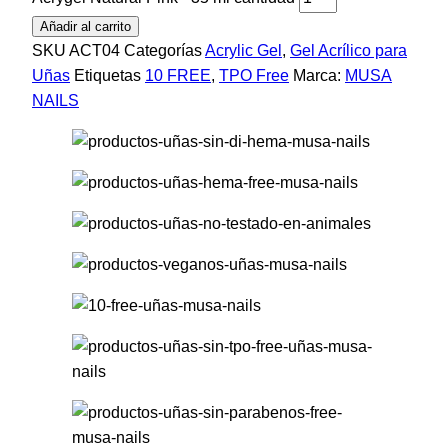
Añadir al carrito
SKU
ACT04
Categorías
Acrylic Gel
,
Gel Acrílico para
Uñas
Etiquetas
10 FREE
,
TPO Free
Marca:
MUSA
NAILS