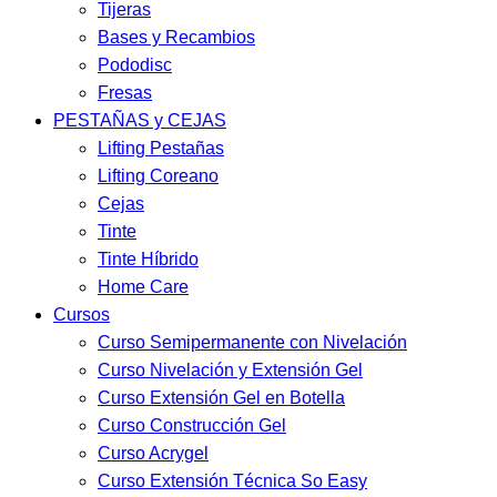
Tijeras
Bases y Recambios
Pododisc
Fresas
PESTAÑAS y CEJAS
Lifting Pestañas
Lifting Coreano
Cejas
Tinte
Tinte Híbrido
Home Care
Cursos
Curso Semipermanente con Nivelación
Curso Nivelación y Extensión Gel
Curso Extensión Gel en Botella
Curso Construcción Gel
Curso Acrygel
Curso Extensión Técnica So Easy