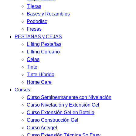
Tijeras
Bases y Recambios
Pododisc
Fresas
PESTAÑAS y CEJAS
Lifting Pestañas
Lifting Coreano
Cejas
Tinte
Tinte Híbrido
Home Care
Cursos
Curso Semipermanente con Nivelación
Curso Nivelación y Extensión Gel
Curso Extensión Gel en Botella
Curso Construcción Gel
Curso Acrygel
Curso Extensión Técnica So Easy