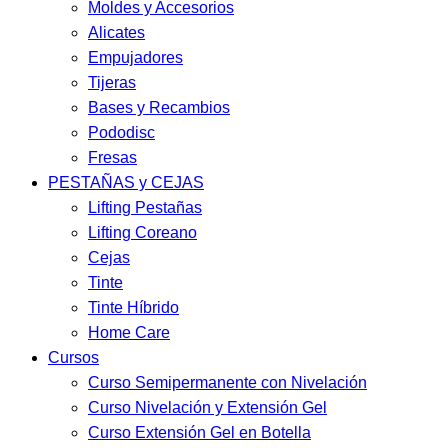
Moldes y Accesorios
Alicates
Empujadores
Tijeras
Bases y Recambios
Pododisc
Fresas
PESTAÑAS y CEJAS
Lifting Pestañas
Lifting Coreano
Cejas
Tinte
Tinte Híbrido
Home Care
Cursos
Curso Semipermanente con Nivelación
Curso Nivelación y Extensión Gel
Curso Extensión Gel en Botella