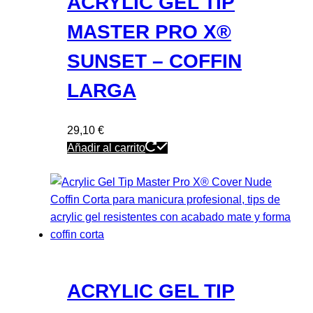
ACRYLIC GEL TIP
MASTER PRO X®
SUNSET – COFFIN
LARGA
29,10
€
Añadir al carrito
ACRYLIC GEL TIP