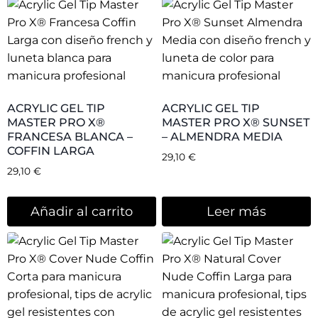
ACRYLIC GEL TIP
ACRYLIC GEL TIP
MASTER PRO X®
MASTER PRO X® –
NATURAL – COVER NUDE
NATURAL COVER NUDE
COFFIN CORTA
LARGA COFFIN
21,48
€
21,48
€
Añadir al carrito
Añadir al carrito