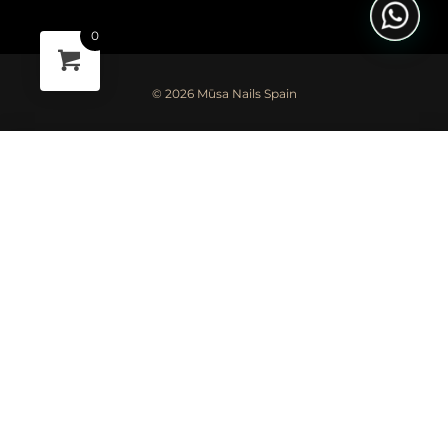
informada acerca de noticias, promociones y
novedades sobre musanailspain.com. Más
0
información en nuestra
Política de privacidad *
Enviar