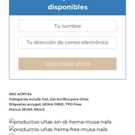
Descripción
Información adicional
Valoraciones (0)
DESCRIPCIÓN
El Acrygel White 15 ml es un sistema híbrido