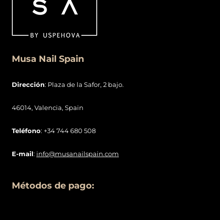
Condiciones generales de contratació
n
Política de
Privacidad
y Cookies
Contenido:
Blog
Nosotras
Contacto
Video tutoriales