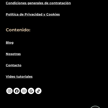
© 2026 Mūsa Nails Spain
Apúntate a nuestra
NEWSLETTER
y recibirás un 10% de
descuento
Acepto el tratamiento de mis datos. SIMAU SL
tratará tus datos con la finalidad de mantenerte