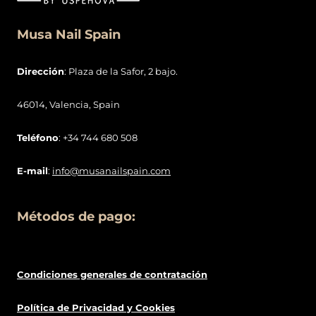
Musa Nail Spain
Dirección
: Plaza de la Safor, 2 bajo.
46014, Valencia, Spain
Teléfono
: +34 744 680 508
E-mail
:
info@musanailspain.com
Métodos de pago:
Condiciones generales de contratació
n
Política de
Privacidad
y Cookies