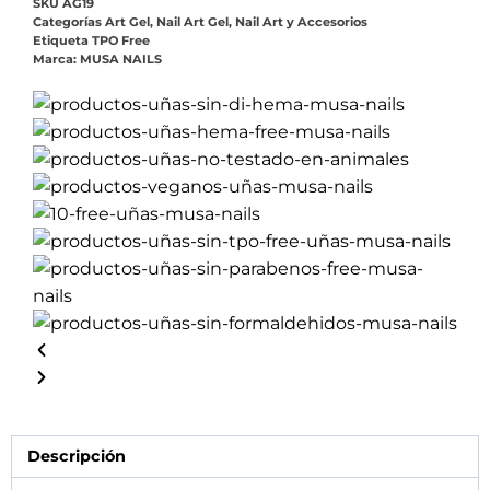
SKU
AG19
Categorías
Art Gel
,
Nail Art Gel
,
Nail Art y Accesorios
Etiqueta
TPO Free
Marca:
MUSA NAILS
Descripción