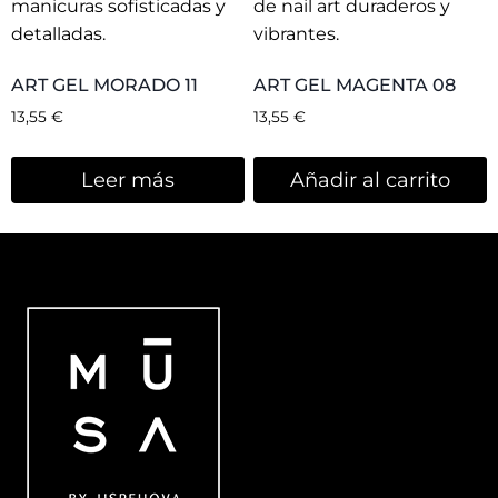
ART GEL MORADO 11
ART GEL MAGENTA 08
13,55
€
13,55
€
Leer más
Añadir al carrito