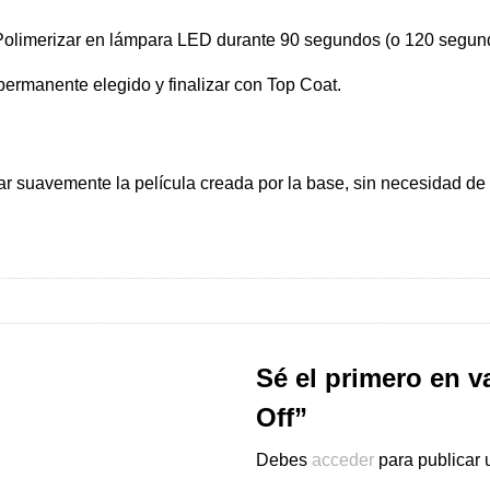
 Polimerizar en lámpara LED durante 90 segundos (o 120 segun
permanente elegido y finalizar con Top Coat.
tar suavemente la película creada por la base, sin necesidad de
Sé el primero en v
Off”
Debes
acceder
para publicar 