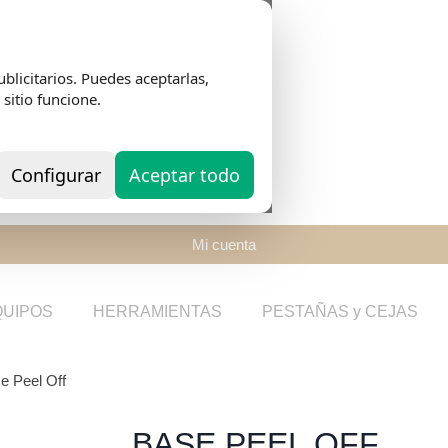
blicitarios. Puedes aceptarlas,
 sitio funcione.
Configurar
Aceptar todo
Mi cuenta
QUIPOS
HERRAMIENTAS
PESTAÑAS y CEJAS
e Peel Off
BASE PEEL OFF