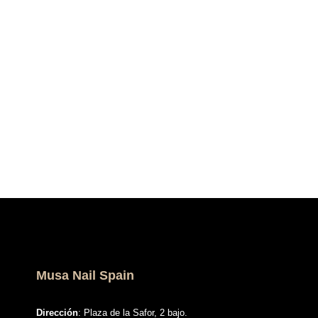
Musa Nail Spain
Dirección
: Plaza de la Safor, 2 bajo.