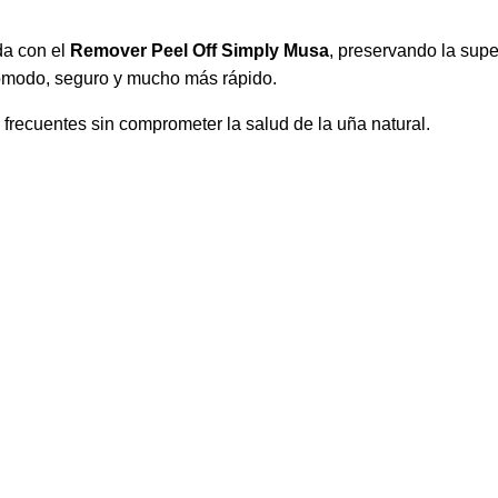
ada con el
Remover Peel Off Simply Musa
, preservando la super
ómodo, seguro y mucho más rápido.
frecuentes sin comprometer la salud de la uña natural.