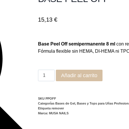
15,13
€
Base Peel Off semipermanente 8 ml
con ret
Fórmula flexible sin HEMA, DI-HEMA ni TPO.
Añadir al carrito
SKU
PPOFF
Categorías
Bases de Gel
,
Bases y Tops para Uñas Profesion
Etiqueta
remover
Marca:
MUSA NAILS