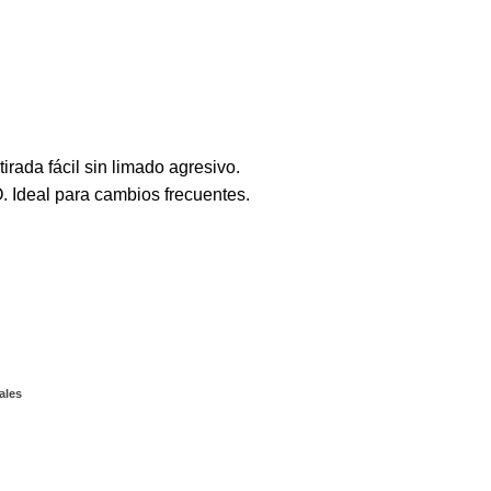
irada fácil sin limado agresivo.
 Ideal para cambios frecuentes.
ales