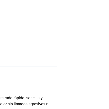
irada rápida, sencilla y
olor sin limados agresivos ni