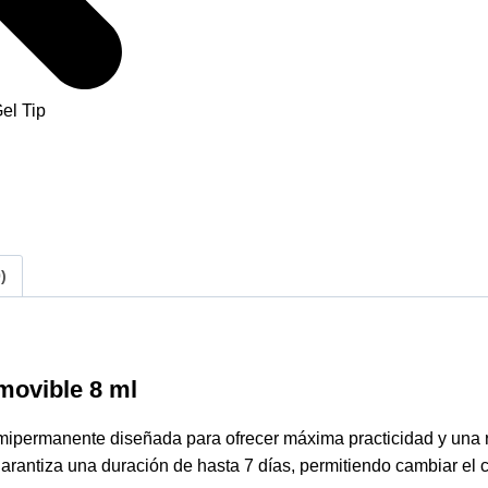
)
movible 8 ml
permanente diseñada para ofrecer máxima practicidad y una ret
garantiza una duración de hasta 7 días, permitiendo cambiar el c