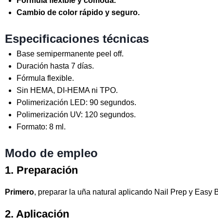
Fórmula flexible y cómoda.
Cambio de color rápido y seguro.
Especificaciones técnicas
Base semipermanente peel off.
Duración hasta 7 días.
Fórmula flexible.
Sin HEMA, DI-HEMA ni TPO.
Polimerización LED: 90 segundos.
Polimerización UV: 120 segundos.
Formato: 8 ml.
Modo de empleo
1. Preparación
Primero
, preparar la uña natural aplicando Nail Prep y Easy
2. Aplicación