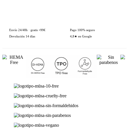
Gel
Bonder
AÑADIR AL CARRITO
2
en
1
cantidad
Envío 24/48h · gratis +99€
Pago 100% seguro
Devolución 14 días
4,8★ en Google