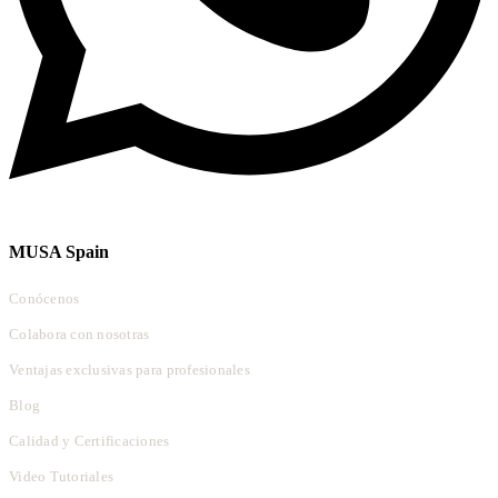
MUSA Spain
Conócenos
Colabora con nosotras
Ventajas exclusivas para profesionales
Blog
Calidad y Certificaciones
Video Tutoriales