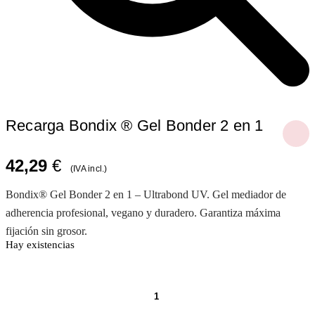
Recarga Bondix ® Gel Bonder 2 en 1
42,29
€
(IVA incl.)
Bondix® Gel Bonder 2 en 1 – Ultrabond UV. Gel mediador de
adherencia profesional, vegano y duradero. Garantiza máxima
fijación sin grosor.
Hay existencias
Recarga
Bondix
®