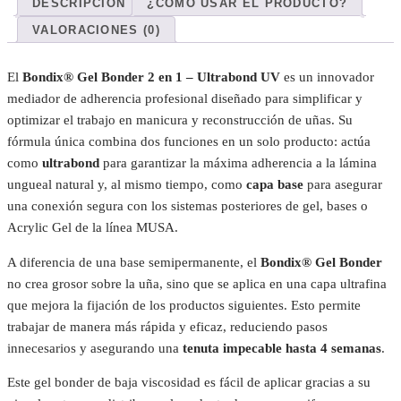
DESCRIPCIÓN
¿CÓMO USAR EL PRODUCTO?
VALORACIONES (0)
El
Bondix® Gel Bonder 2 en 1 – Ultrabond UV
es un innovador
mediador de adherencia profesional diseñado para simplificar y
optimizar el trabajo en manicura y reconstrucción de uñas. Su
fórmula única combina dos funciones en un solo producto: actúa
como
ultrabond
para garantizar la máxima adherencia a la lámina
ungueal natural y, al mismo tiempo, como
capa base
para asegurar
una conexión segura con los sistemas posteriores de gel, bases o
Acrylic Gel de la línea MUSA.
A diferencia de una base semipermanente, el
Bondix® Gel Bonder
no crea grosor sobre la uña, sino que se aplica en una capa ultrafina
que mejora la fijación de los productos siguientes. Esto permite
trabajar de manera más rápida y eficaz, reduciendo pasos
innecesarios y asegurando una
tenuta impecable hasta 4 semanas
.
Este gel bonder de baja viscosidad es fácil de aplicar gracias a su