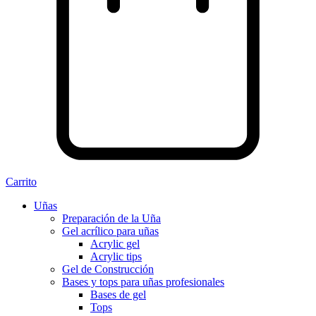
Carrito
Uñas
Preparación de la Uña
Gel acrílico para uñas
Acrylic gel
Acrylic tips
Gel de Construcción
Bases y tops para uñas profesionales
Bases de gel
Tops