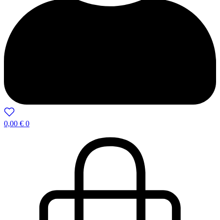
0,00
€
0