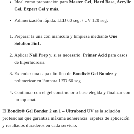
Ideal como preparación para
Master Gel, Hard Base, Acrylic
Gel, Expert Gel y más
.
Polimerización rápida: LED 60 seg. / UV 120 seg.
Preparar la uña con manicura y limpieza mediante
One
Solution 3in1
.
Aplicar
Nail Prep
y, si es necesario,
Primer Acid
para casos
de hiperhidrosis.
Extender una capa ultrafina de
Bondix® Gel Bonder
y
polimerizar en lámpara LED 60 seg.
Continuar con el gel constructor o base elegida y finalizar con
un top coat.
El
Bondix® Gel Bonder 2 en 1 – Ultrabond UV
es la solución
profesional que garantiza máxima adherencia, rapidez de aplicación
y resultados duraderos en cada servicio.