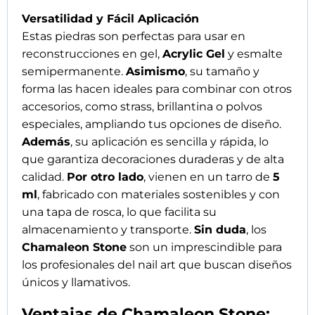
Versatilidad y Fácil Aplicación
Estas piedras son perfectas para usar en
reconstrucciones en gel,
Acrylic Gel
y esmalte
semipermanente.
Asimismo
, su tamaño y
forma las hacen ideales para combinar con otros
accesorios, como strass, brillantina o polvos
especiales, ampliando tus opciones de diseño.
Además
, su aplicación es sencilla y rápida, lo
que garantiza decoraciones duraderas y de alta
calidad.
Por otro lado
, vienen en un tarro de
5
ml
, fabricado con materiales sostenibles y con
una tapa de rosca, lo que facilita su
almacenamiento y transporte.
Sin duda
, los
Chamaleon Stone
son un imprescindible para
los profesionales del nail art que buscan diseños
únicos y llamativos.
Ventajas de Chamaleon Stone: