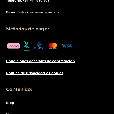
Teléfono
: +34 744 680 508
E-mail
:
info@musanailspain.com
Métodos de pago:
Condiciones generales de contratació
n
Política de
Privacidad
y Cookies
Contenido:
Blog