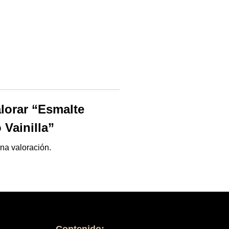
alorar “Esmalte
 Vainilla”
na valoración.