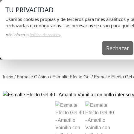
TU PRIVACIDAD
Usamos cookies propias y de terceros para fines analíticos y pu
rechazarlas o configurarlas. Las necesarias se usan para que el
Más info en la
Política de cookies
.
Rechazar
UÑAS
KITS
Inicio
/
Esmalte Clásico
/
Esmalte Efecto Gel
/ Esmalte Efecto Gel A