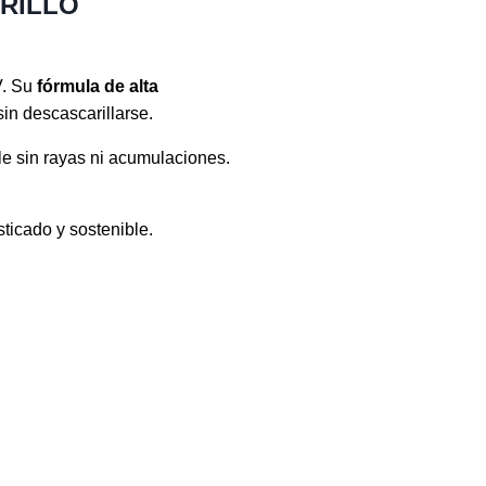
BRILLO
V. Su
fórmula de alta
in descascarillarse.
le sin rayas ni acumulaciones.
sticado y sostenible.