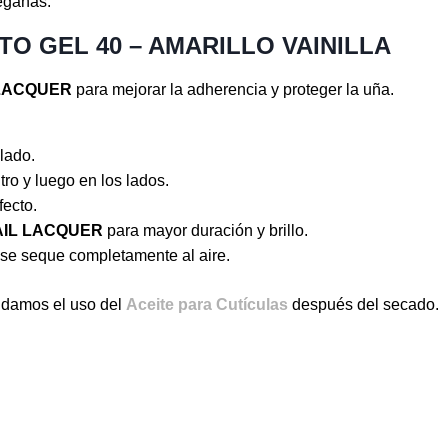
eganas.
O GEL 40 – AMARILLO VAINILLA
 LACQUER
para mejorar la adherencia y proteger la uña.
lado.
tro y luego en los lados.
fecto.
AIL LACQUER
para mayor duración y brillo.
se seque completamente al aire.
ndamos el uso del
Aceite para Cutículas
después del secado.