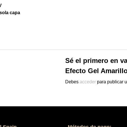
V
sola capa
Sé el primero en v
Efecto Gel Amarillo
Debes
acceder
para publicar u