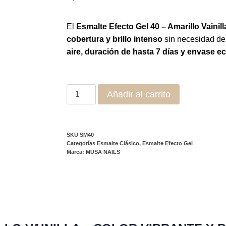
El
Esmalte Efecto Gel 40 – Amarillo Vainill
cobertura y brillo intenso
sin necesidad d
aire, duración de hasta 7 días y envase ec
Añadir al carrito
SKU
SM40
Categorías
Esmalte Clásico
,
Esmalte Efecto Gel
Marca:
MUSA NAILS