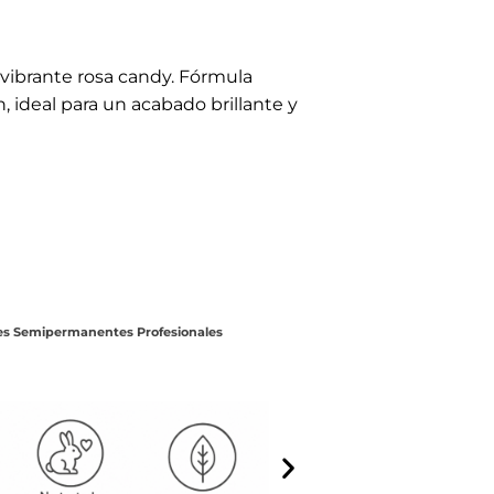
ibrante rosa candy. Fórmula
n, ideal para un acabado brillante y
es Semipermanentes Profesionales