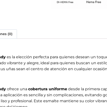
ones (0)
ndy
es la elección perfecta para quienes desean un toque 
o vibrante y alegre, ideal para quienes buscan un estilo 
tus uñas sean el centro de atención en cualquier ocasión
ndy
ofrece una
cobertura uniforme
desde la primera ca
 la aplicación es sencilla y sin complicaciones, evitando 
iso y profesional. Este esmalte mantiene su color vibrant
aso del tiempo.