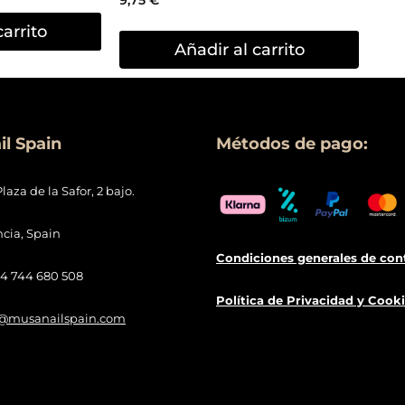
carrito
Añadir al carrito
l Spain
Métodos de pago:
Plaza de la Safor, 2 bajo.
ncia, Spain
Condiciones generales de con
34 744 680 508
Política de
Privacidad
y Cooki
o@musanailspain.com