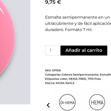
9,75
€
Esmalte semipermanente en un v
ultracubriente y de fácil aplicació
duradero. Formato 7 ml.
Añadir al carrito
SKU
GP106
Categorías
Colores Semipermanente
,
Esmalt
Etiquetas
color
,
HEMA FREE
,
TPO Free
Marca:
MUSA NAILS