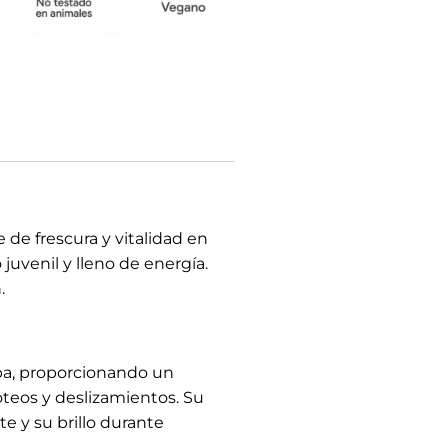
de frescura y vitalidad en
juvenil y lleno de energía.
.
pa, proporcionando un
goteos y deslizamientos. Su
e y su brillo durante