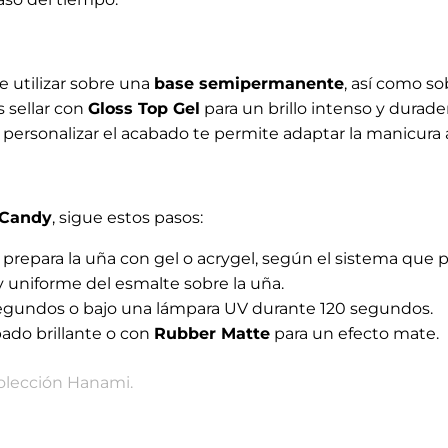
 utilizar sobre una
base semipermanente
, así como s
 sellar con
Gloss Top Gel
para un brillo intenso y durade
personalizar el acabado te permite adaptar la manicura a 
 Candy
, sigue estos pasos:
epara la uña con gel o acrygel, según el sistema que pr
 uniforme del esmalte sobre la uña.
egundos o bajo una lámpara UV durante 120 segundos.
ado brillante o con
Rubber Matte
para un efecto mate.
olección Hanami.