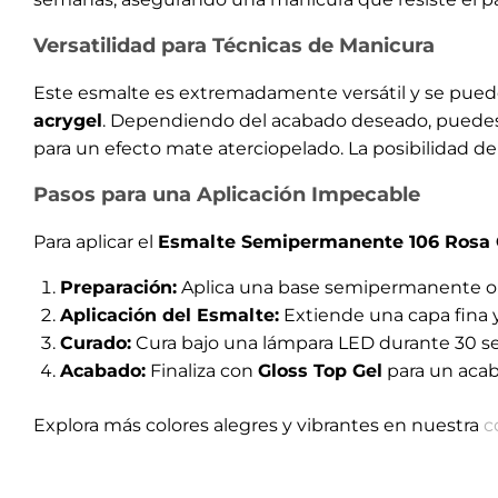
Versatilidad para Técnicas de Manicura
Este esmalte es extremadamente versátil y se puede
acrygel
. Dependiendo del acabado deseado, puedes
para un efecto mate aterciopelado. La posibilidad de 
Pasos para una Aplicación Impecable
Para aplicar el
Esmalte Semipermanente 106 Rosa
Preparación:
Aplica una base semipermanente o pr
Aplicación del Esmalte:
Extiende una capa fina y
Curado:
Cura bajo una lámpara LED durante 30 s
Acabado:
Finaliza con
Gloss Top Gel
para un acab
Explora más colores alegres y vibrantes en nuestra
c