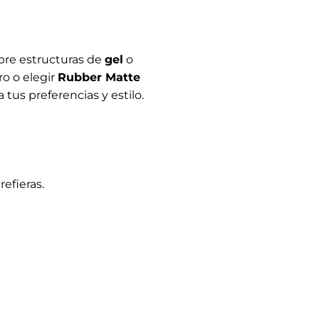
obre estructuras de
gel
o
ro o elegir
Rubber Matte
tus preferencias y estilo.
efieras.