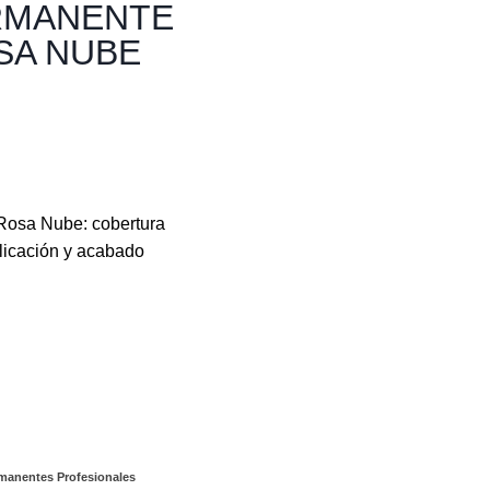
RMANENTE
SA NUBE
Rosa Nube: cobertura
plicación y acabado
manentes Profesionales