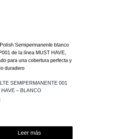
LTE SEMIPERMANENTE 001
 HAVE – BLANCO
€
Leer más