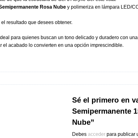
 Semipermanente Rosa Nube
y polimeriza en lámpara LED/C
 el resultado que desees obtener.
ideal para quienes buscan un tono delicado y duradero con una 
ar el acabado lo convierten en una opción imprescindible.
Sé el primero en v
Semipermanente 1
Nube”
Debes
acceder
para publicar 