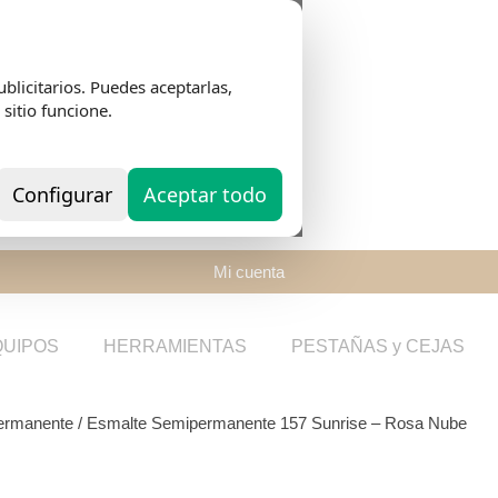
blicitarios. Puedes aceptarlas,
 sitio funcione.
Configurar
Aceptar todo
Mi cuenta
QUIPOS
HERRAMIENTAS
PESTAÑAS y CEJAS
ermanente
/ Esmalte Semipermanente 157 Sunrise – Rosa Nube