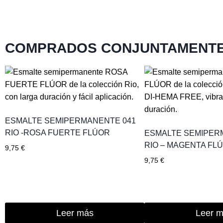
COMPRADOS CONJUNTAMENT
ESMALTE SEMIPERMANENTE 041
RIO -ROSA FUERTE FLÚOR
ESMALTE SEMIPER
RIO – MAGENTA FL
9,75
€
9,75
€
Leer más
Leer 