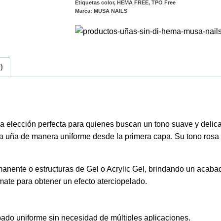
Etiquetas
color
,
HEMA FREE
,
TPO Free
Marca:
MUSA NAILS
)
la elección perfecta para quienes buscan un tono suave y delic
o la uña de manera uniforme desde la primera capa. Su tono ros
anente o estructuras de Gel o Acrylic Gel, brindando un acabado
mate para obtener un efecto aterciopelado.
do uniforme sin necesidad de múltiples aplicaciones.