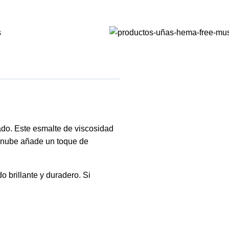
ado. Este esmalte de viscosidad
a nube añade un toque de
 brillante y duradero. Si