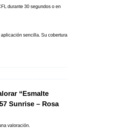
CFL durante 30 segundos o en
aplicación sencilla. Su cobertura
alorar “Esmalte
57 Sunrise – Rosa
una valoración.