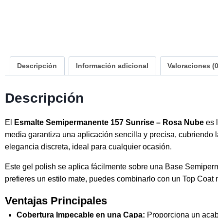
Descripción
Información adicional
Valoraciones (0
Descripción
El
Esmalte Semipermanente 157 Sunrise – Rosa Nube
es 
media garantiza una aplicación sencilla y precisa, cubriend
elegancia discreta, ideal para cualquier ocasión.
Este gel polish se aplica fácilmente sobre una Base Semiperm
prefieres un estilo mate, puedes combinarlo con un Top Coat 
Ventajas Principales
Cobertura Impecable en una Capa:
Proporciona un acaba