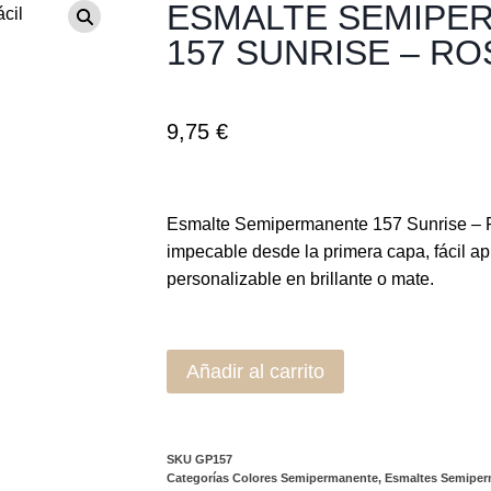
ESMALTE SEMIPE
157 SUNRISE – RO
9,75
€
Esmalte Semipermanente 157 Sunrise – 
impecable desde la primera capa, fácil a
personalizable en brillante o mate.
Añadir al carrito
SKU
GP157
Categorías
Colores Semipermanente
,
Esmaltes Semiper