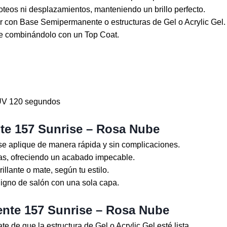
goteos ni desplazamientos, manteniendo un brillo perfecto.
r con Base Semipermanente o estructuras de Gel o Acrylic Gel.
ste combinándolo con un Top Coat.
V 120 segundos
te 157 Sunrise – Rosa Nube
e aplique de manera rápida y sin complicaciones.
nas, ofreciendo un acabado impecable.
llante o mate, según tu estilo.
gno de salón con una sola capa.
nte 157 Sunrise – Rosa Nube
de que la estructura de Gel o Acrylic Gel esté lista.