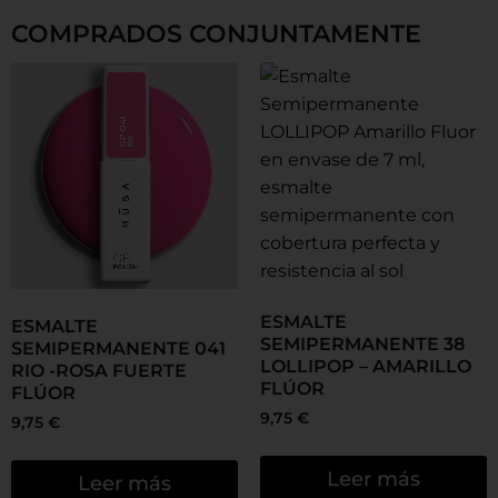
COMPRADOS CONJUNTAMENTE
ESMALTE
ESMALTE
SEMIPERMANENTE 38
SEMIPERMANENTE 041
LOLLIPOP – AMARILLO
RIO -ROSA FUERTE
FLÚOR
FLÚOR
9,75
€
9,75
€
Leer más
Leer más