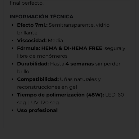
final perfecto.
INFORMACIÓN TÉCNICA
Efecto 7ml.:
Semitransparente, vidrio
brillante
Viscosidad:
Media
Fórmula:
HEMA & DI-HEMA FREE
, segura y
libre de monómeros
Durabilidad:
Hasta
4 semanas
sin perder
brillo
Compatibilidad:
Uñas naturales y
reconstrucciones en gel
Tiempo de polimerización (48W):
LED: 60
seg. | UV: 120 seg.
Uso profesional