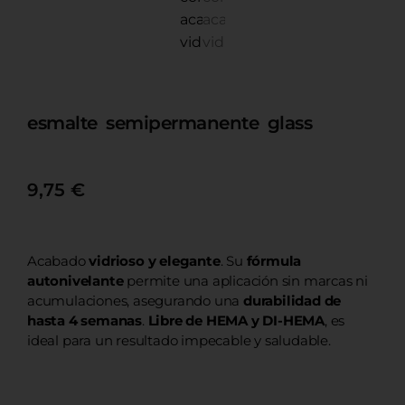
esmalte semipermanente glass
9,75
€
Acabado
vidrioso y elegante
. Su
fórmula
autonivelante
permite una aplicación sin marcas ni
acumulaciones, asegurando una
durabilidad de
hasta 4 semanas
.
Libre de HEMA y DI-HEMA
, es
ideal para un resultado impecable y saludable.