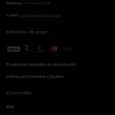
Teléfono
: +34 744 680 508
E-mail
:
info@musanailspain.com
Métodos de pago:
Condiciones generales de contratació
n
Política de
Privacidad
y Cookies
Contenido:
Blog