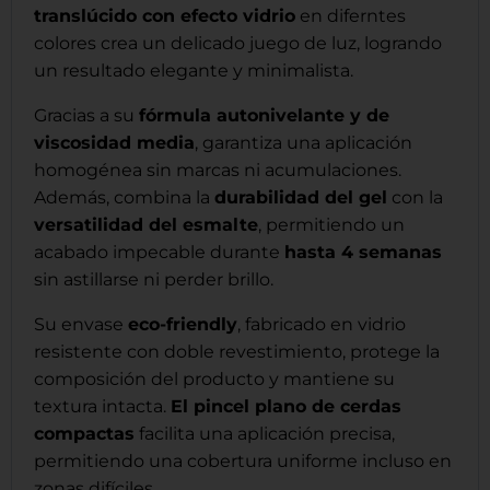
translúcido con efecto vidrio
en diferntes
colores crea un delicado juego de luz, logrando
un resultado elegante y minimalista.
Gracias a su
fórmula autonivelante y de
viscosidad media
, garantiza una aplicación
homogénea sin marcas ni acumulaciones.
Además, combina la
durabilidad del gel
con la
versatilidad del esmalte
, permitiendo un
acabado impecable durante
hasta 4 semanas
sin astillarse ni perder brillo.
Su envase
eco-friendly
, fabricado en vidrio
resistente con doble revestimiento, protege la
composición del producto y mantiene su
textura intacta.
El pincel plano de cerdas
compactas
facilita una aplicación precisa,
permitiendo una cobertura uniforme incluso en
zonas difíciles.