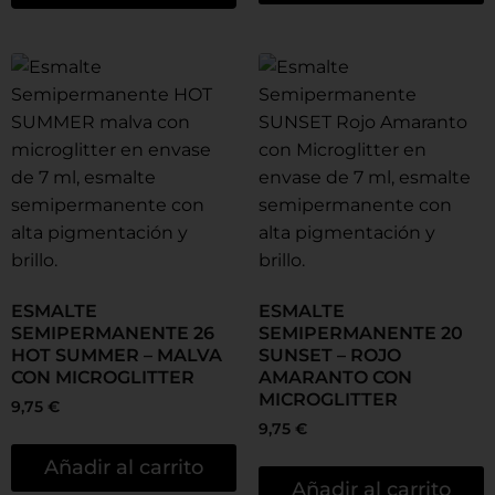
ESMALTE
ESMALTE
SEMIPERMANENTE 26
SEMIPERMANENTE 20
HOT SUMMER – MALVA
SUNSET – ROJO
CON MICROGLITTER
AMARANTO CON
MICROGLITTER
9,75
€
9,75
€
Añadir al carrito
Añadir al carrito