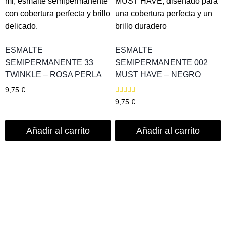
ESMALTE
ESMALTE
SEMIPERMANENTE 33
SEMIPERMANENTE 002
TWINKLE – ROSA PERLA
MUST HAVE – NEGRO
9,75
€
Valorado
9,75
€
con
5.00
de 5
Añadir al carrito
Añadir al carrito