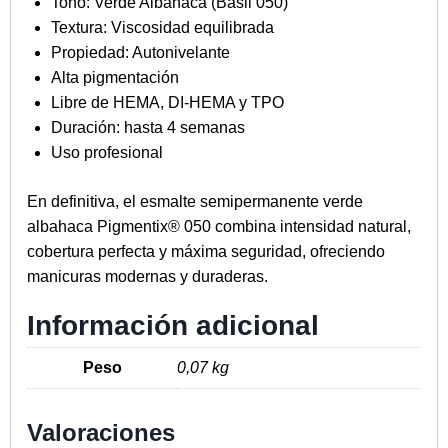
Tono: Verde Albahaca (Basil 050)
Textura: Viscosidad equilibrada
Propiedad: Autonivelante
Alta pigmentación
Libre de HEMA, DI-HEMA y TPO
Duración: hasta 4 semanas
Uso profesional
En definitiva, el esmalte semipermanente verde
albahaca Pigmentix® 050 combina intensidad natural,
cobertura perfecta y máxima seguridad, ofreciendo
manicuras modernas y duraderas.
Información adicional
Peso
0,07 kg
Valoraciones