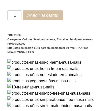
Añadir al carrito
SKU
PN50
Categorías
Colores Semipermanente
,
Esmaltes Semipermanentes
Profesionales
Etiquetas
coleccion pure garden
,
hema free; 10 free
,
TPO Free
Marca:
MUSA NAILS