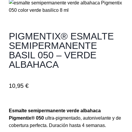
PIGMENTIX® ESMALTE
SEMIPERMANENTE
BASIL 050 – VERDE
ALBAHACA
10,95
€
Esmalte semipermanente verde albahaca
Pigmentix® 050
ultra-pigmentado, autonivelante y de
cobertura perfecta. Duración hasta 4 semanas.