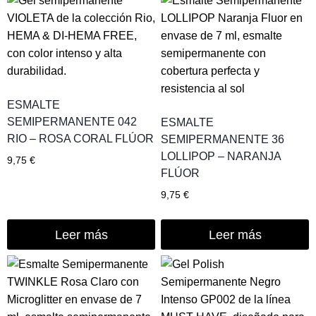
ESMALTE
SEMIPERMANENTE 042
ESMALTE
RIO – ROSA CORAL FLÚOR
SEMIPERMANENTE 36
LOLLIPOP – NARANJA
9,75
€
FLÚOR
9,75
€
Leer más
Leer más