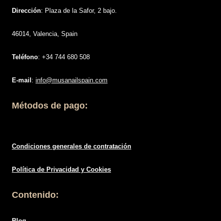
Dirección
: Plaza de la Safor, 2 bajo.
46014, Valencia, Spain
Teléfono
: +34 744 680 508
E-mail
:
info@musanailspain.com
Métodos de pago:
Condiciones generales de contratació
n
Política de
Privacidad
y Cookies
Contenido:
Blog