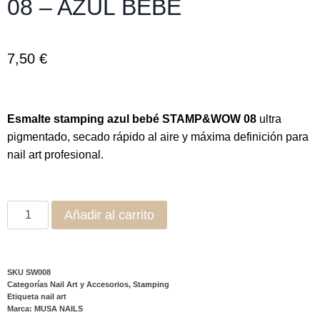
08 – AZUL BEBÉ
7,50
€
Esmalte stamping azul bebé STAMP&WOW 08
ultra
pigmentado, secado rápido al aire y máxima definición para
nail art profesional.
Añadir al carrito
SKU
SW008
Categorías
Nail Art y Accesorios
,
Stamping
Etiqueta
nail art
Marca:
MUSA NAILS