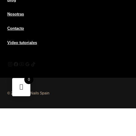
Nosotras
Contacto
Video tutoriales
0
© 2026 Mūsa Nails Spain