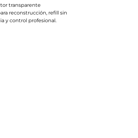
ctor transparente
ra reconstrucción, refill sin
a y control profesional.