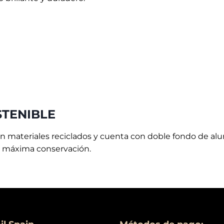
STENIBLE
on materiales reciclados y cuenta con doble fondo de al
su máxima conservación.