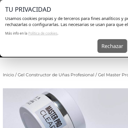
E
TU PRIVACIDAD
Usamos cookies propias y de terceros para fines analíticos y pu
rechazarlas o configurarlas. Las necesarias se usan para que el
Más info en la
Política de cookies
.
Rechazar
UÑAS
KITS
EQ
Inicio
/
Gel Constructor de Uñas Profesional
/ Gel Master Pr