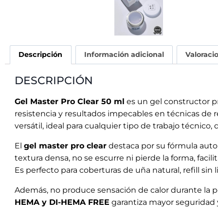
Descripción
Información adicional
Valoraci
DESCRIPCIÓN
Gel Master Pro Clear 50 ml
es un gel constructor pr
resistencia y resultados impecables en técnicas de 
versátil, ideal para cualquier tipo de trabajo técnic
El
gel master pro clear
destaca por su fórmula auton
textura densa, no se escurre ni pierde la forma, faci
Es perfecto para coberturas de uña natural, refill si
Además, no produce sensación de calor durante la pol
HEMA y DI-HEMA FREE
garantiza mayor seguridad 