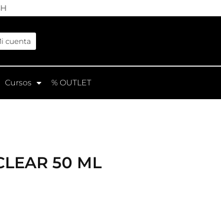
4H
i cuenta
Cursos
% OUTLET
CLEAR 50 ML