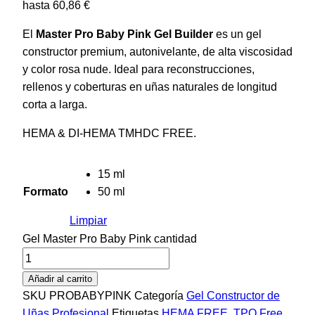
hasta 60,86 €
El
Master Pro Baby Pink Gel Builder
es un gel
constructor premium, autonivelante, de alta viscosidad
y color rosa nude. Ideal para reconstrucciones,
rellenos y coberturas en uñas naturales de longitud
corta a larga.
HEMA & DI-HEMA TMHDC FREE.
15 ml
Formato
50 ml
Limpiar
Gel Master Pro Baby Pink cantidad
Añadir al carrito
SKU
PROBABYPINK
Categoría
Gel Constructor de
Uñas Profesional
Etiquetas
HEMA FREE
,
TPO Free