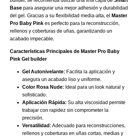
builder, se recomienda utilizar una fina capa de
Smart
Base
para asegurar una mejor adhesión y durabilidad
del gel. Gracias a su flexibilidad media-alta, el
Master
Pro Baby Pink
es perfecto para la reconstrucción,
rellenos y coberturas de uñas, garantizando un
acabado impecable.
Características Principales de Master Pro Baby
Pink Gel builder
Gel Autonivelante:
Facilita la aplicación y
asegura un acabado liso y uniforme.
Color Rosa Nude:
Ideal para un look natural y
sofisticado.
Aplicación Rápida:
Su alta viscosidad permite
trabajar con rapidez sin comprometer la
precisión.
Versatilidad:
Adecuado para reconstrucciones,
rellenos y coberturas en uñas cortas, medias y