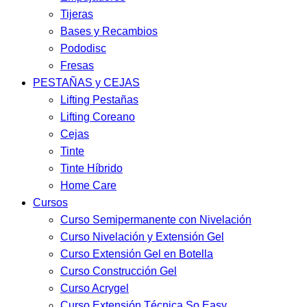
Tijeras
Bases y Recambios
Pododisc
Fresas
PESTAÑAS y CEJAS
Lifting Pestañas
Lifting Coreano
Cejas
Tinte
Tinte Híbrido
Home Care
Cursos
Curso Semipermanente con Nivelación
Curso Nivelación y Extensión Gel
Curso Extensión Gel en Botella
Curso Construcción Gel
Curso Acrygel
Curso Extensión Técnica So Easy