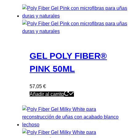
GEL POLY FIBER®
PINK 50ML
57,05
€
Añadir al carrito