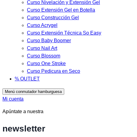
Curso Nivelación y Extensión Gel
Curso Extensión Gel en Botella
Curso Construcción Gel
Curso Acrygel
Curso Extensión Técnica So Easy
Curso Baby Boomer
Curso Nail Art
Curso Blossom
Curso One Stroke
Curso Pedicura en Seco
% OUTLET
Menú conmutador hamburguesa
Mi cuenta
Apúntate a nuestra
newsletter