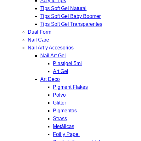
Acrylic Tips
Tips Soft Gel Natural
Tips Soft Gel Baby Boomer
Tips Soft Gel Transparentes
Dual Form
Nail Care
Nail Art y Accesorios
Nail Art Gel
Plastigel 5ml
Art Gel
Art Deco
Pigment Flakes
Polvo
Glitter
Pigmentos
Strass
Metálicas
Foil y Papel