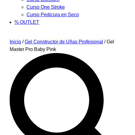
Curso One Stroke
Curso Pedicura en Seco
% OUTLET
Inicio
/
Gel Constructor de Uñas Profesional
/ Gel
Master Pro Baby Pink