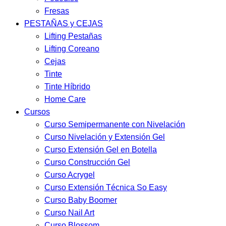
Fresas
PESTAÑAS y CEJAS
Lifting Pestañas
Lifting Coreano
Cejas
Tinte
Tinte Híbrido
Home Care
Cursos
Curso Semipermanente con Nivelación
Curso Nivelación y Extensión Gel
Curso Extensión Gel en Botella
Curso Construcción Gel
Curso Acrygel
Curso Extensión Técnica So Easy
Curso Baby Boomer
Curso Nail Art
Curso Blossom