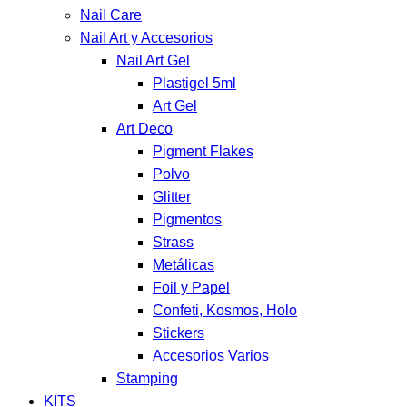
Nail Care
Nail Art y Accesorios
Nail Art Gel
Plastigel 5ml
Art Gel
Art Deco
Pigment Flakes
Polvo
Glitter
Pigmentos
Strass
Metálicas
Foil y Papel
Confeti, Kosmos, Holo
Stickers
Accesorios Varios
Stamping
KITS