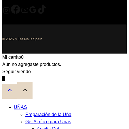
© 2026 Mūsa Nails Spain
Mi carrito
0
Aún no agregaste productos.
Seguir viendo
0
UÑAS
Preparación de la Uña
Gel Acrílico para Uñas
Acrylic Gel