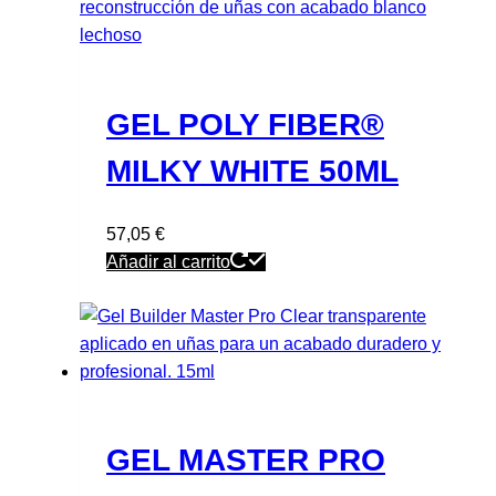
GEL POLY FIBER®
MILKY WHITE 50ML
57,05
€
Añadir al carrito
GEL MASTER PRO