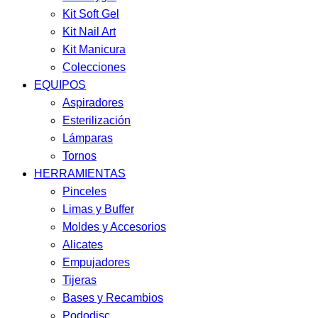
Kit Soft Gel
Kit Nail Art
Kit Manicura
Colecciones
EQUIPOS
Aspiradores
Esterilización
Lámparas
Tornos
HERRAMIENTAS
Pinceles
Limas y Buffer
Moldes y Accesorios
Alicates
Empujadores
Tijeras
Bases y Recambios
Pododisc