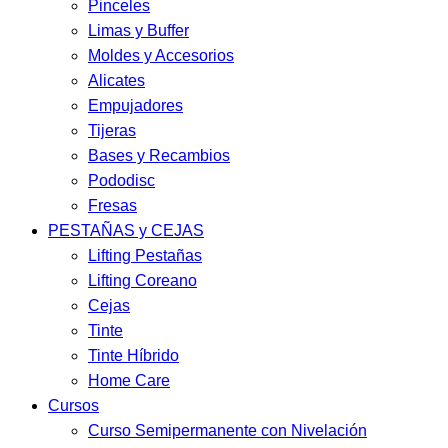
Pinceles
Limas y Buffer
Moldes y Accesorios
Alicates
Empujadores
Tijeras
Bases y Recambios
Pododisc
Fresas
PESTAÑAS y CEJAS
Lifting Pestañas
Lifting Coreano
Cejas
Tinte
Tinte Híbrido
Home Care
Cursos
Curso Semipermanente con Nivelación