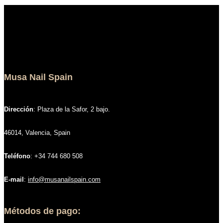
Musa Nail Spain
Dirección
: Plaza de la Safor, 2 bajo.
46014, Valencia, Spain
Teléfono
: +34 744 680 508
E-mail
:
info@musanailspain.com
Métodos de pago: