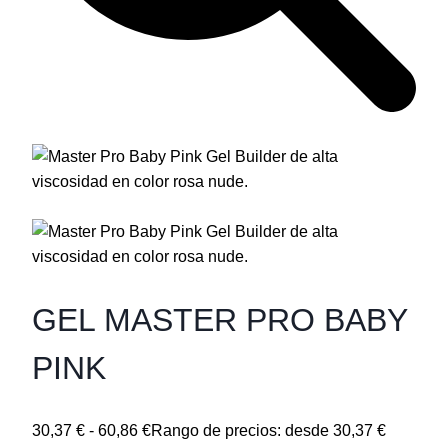
GEL MASTER PRO BABY
PINK
30,37
€
-
60,86
€
Rango de precios: desde 30,37 €