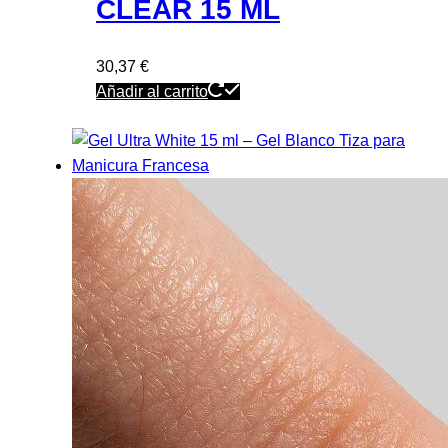
CLEAR 15 ML
30,37
€
Añadir al carrito