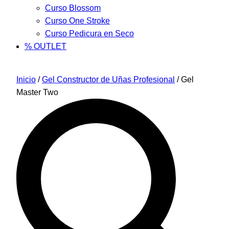
Curso Blossom
Curso One Stroke
Curso Pedicura en Seco
% OUTLET
Inicio
/
Gel Constructor de Uñas Profesional
/ Gel
Master Two