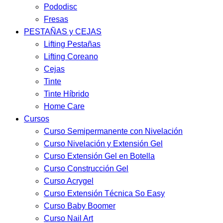
Pododisc
Fresas
PESTAÑAS y CEJAS
Lifting Pestañas
Lifting Coreano
Cejas
Tinte
Tinte Híbrido
Home Care
Cursos
Curso Semipermanente con Nivelación
Curso Nivelación y Extensión Gel
Curso Extensión Gel en Botella
Curso Construcción Gel
Curso Acrygel
Curso Extensión Técnica So Easy
Curso Baby Boomer
Curso Nail Art