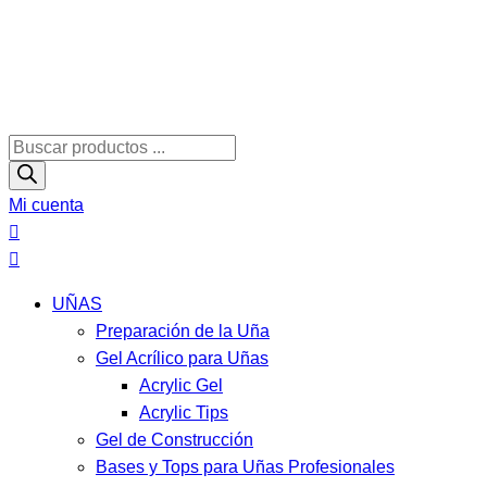
Búsqueda
de
productos
Mi cuenta
UÑAS
Preparación de la Uña
Gel Acrílico para Uñas
Acrylic Gel
Acrylic Tips
Gel de Construcción
Bases y Tops para Uñas Profesionales