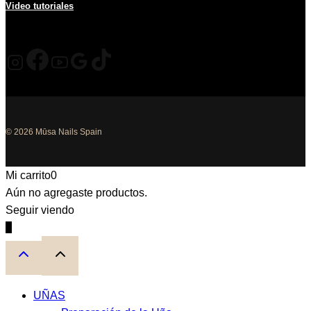
Video tutoriales
© 2026 Mūsa Nails Spain
Mi carrito
0
Aún no agregaste productos.
Seguir viendo
0
UÑAS