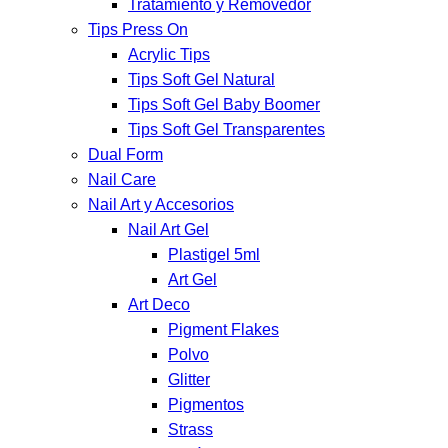
Tratamiento y Removedor
Tips Press On
Acrylic Tips
Tips Soft Gel Natural
Tips Soft Gel Baby Boomer
Tips Soft Gel Transparentes
Dual Form
Nail Care
Nail Art y Accesorios
Nail Art Gel
Plastigel 5ml
Art Gel
Art Deco
Pigment Flakes
Polvo
Glitter
Pigmentos
Strass