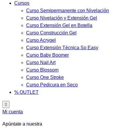
Cursos
Curso Semipermanente con Nivelación
Curso Nivelación y Extensión Gel
Curso Extensión Gel en Botella
Curso Construcción Gel
Curso Acrygel
Curso Extensión Técnica So Easy
Curso Baby Boomer
Curso Nail Art
Curso Blossom
Curso One Stroke
Curso Pedicura en Seco
% OUTLET
Menú
conmutador
Mi cuenta
hamburguesa
Apúntate a nuestra