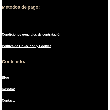
Métodos de pago:
Condiciones generales de contratació
n
Política de
Privacidad
y Cookies
Contenido:
Blog
Nosotras
Contacto