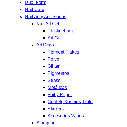
Dual Form
Nail Care
Nail Art y Accesorios
Nail Art Gel
Plastigel 5ml
Art Gel
Art Deco
Pigment Flakes
Polvo
Glitter
Pigmentos
Strass
Metálicas
Foil y Papel
Confeti, Kosmos, Holo
Stickers
Accesorios Varios
Stamping