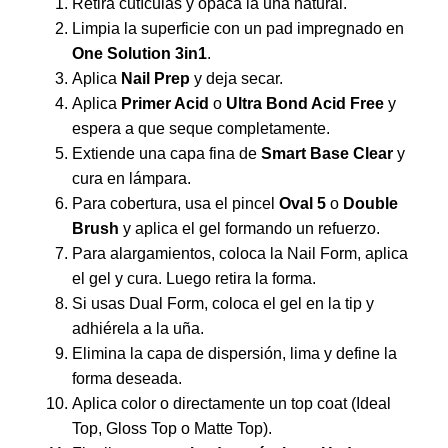
Retira cutículas y opaca la uña natural.
Limpia la superficie con un pad impregnado en
One Solution 3in1
.
Aplica
Nail Prep
y deja secar.
Aplica
Primer Acid
o
Ultra Bond Acid Free
y
espera a que seque completamente.
Extiende una capa fina de
Smart Base Clear
y
cura en lámpara.
Para cobertura, usa el pincel
Oval 5
o
Double
Brush
y aplica el gel formando un refuerzo.
Para alargamientos, coloca la Nail Form, aplica
el gel y cura. Luego retira la forma.
Si usas Dual Form, coloca el gel en la tip y
adhiérela a la uña.
Elimina la capa de dispersión, lima y define la
forma deseada.
Aplica color o directamente un top coat (Ideal
Top, Gloss Top o Matte Top).