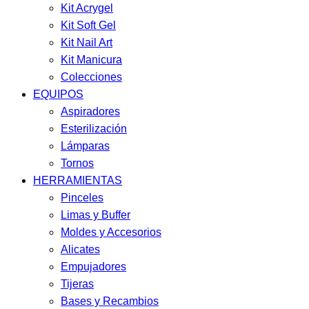
Kit Acrygel
Kit Soft Gel
Kit Nail Art
Kit Manicura
Colecciones
EQUIPOS
Aspiradores
Esterilización
Lámparas
Tornos
HERRAMIENTAS
Pinceles
Limas y Buffer
Moldes y Accesorios
Alicates
Empujadores
Tijeras
Bases y Recambios