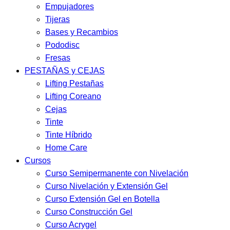
Empujadores
Tijeras
Bases y Recambios
Pododisc
Fresas
PESTAÑAS y CEJAS
Lifting Pestañas
Lifting Coreano
Cejas
Tinte
Tinte Híbrido
Home Care
Cursos
Curso Semipermanente con Nivelación
Curso Nivelación y Extensión Gel
Curso Extensión Gel en Botella
Curso Construcción Gel
Curso Acrygel