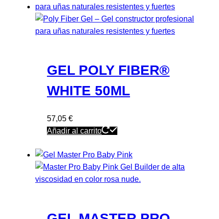
GEL POLY FIBER®
WHITE 50ML
57,05
€
Añadir al carrito
GEL MASTER PRO