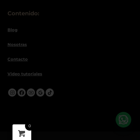
Contenido:
Blog
Nosotras
Contacto
Video tutoriales
0