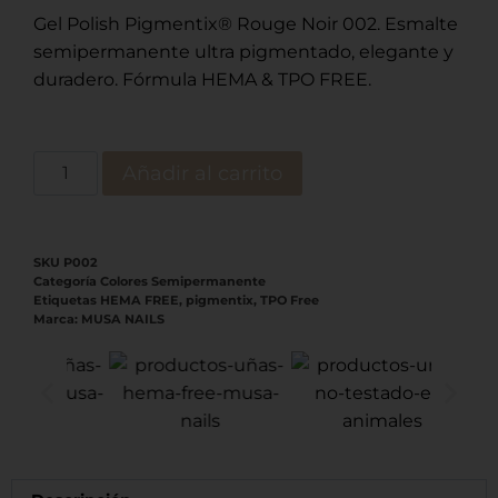
Gel Polish Pigmentix® Rouge Noir 002. Esmalte
semipermanente ultra pigmentado, elegante y
duradero. Fórmula HEMA & TPO FREE.
Añadir al carrito
SKU
P002
Categoría
Colores Semipermanente
Etiquetas
HEMA FREE
,
pigmentix
,
TPO Free
Marca:
MUSA NAILS