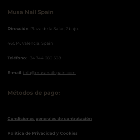
Musa Nail Spain
Dirección
: Plaza de la Safor, 2 bajo.
46014, Valencia, Spain
Teléfono
: +34 744 680 508
E-mail
:
info@musanailspain.com
Métodos de pago:
Condiciones generales de contratació
n
Política de
Privacidad
y Cookies