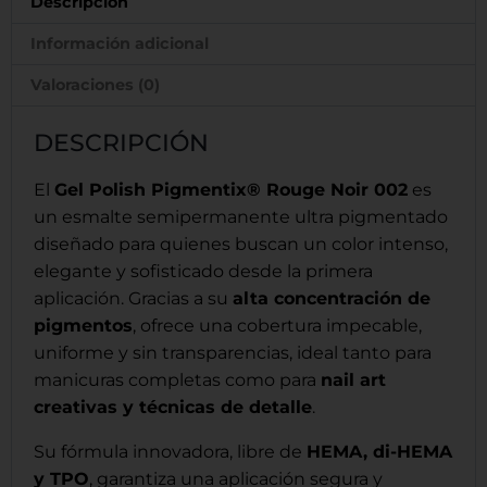
Descripción
Información adicional
Valoraciones (0)
DESCRIPCIÓN
El
Gel Polish Pigmentix® Rouge Noir 002
es
un esmalte semipermanente ultra pigmentado
diseñado para quienes buscan un color intenso,
elegante y sofisticado desde la primera
aplicación. Gracias a su
alta concentración de
pigmentos
, ofrece una cobertura impecable,
uniforme y sin transparencias, ideal tanto para
manicuras completas como para
nail art
creativas y técnicas de detalle
.
Su fórmula innovadora, libre de
HEMA, di-HEMA
y TPO
, garantiza una aplicación segura y