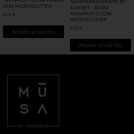
TWINKLE – ROSA PERLA
SEMIPERMANENTE 20
CON MICROGLITTER
SUNSET – ROJO
AMARANTO CON
9,75
€
MICROGLITTER
9,75
€
Añadir al carrito
Añadir al carrito