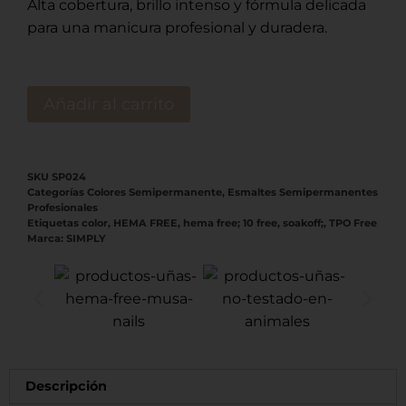
Alta cobertura, brillo intenso y fórmula delicada
para una manicura profesional y duradera.
Añadir al carrito
SKU
SP024
Categorías
Colores Semipermanente
,
Esmaltes Semipermanentes
Profesionales
Etiquetas
color
,
HEMA FREE
,
hema free; 10 free
,
soakoff;
,
TPO Free
Marca:
SIMPLY
Descripción