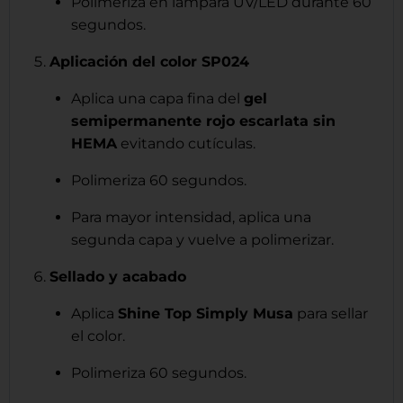
Polimeriza en lámpara UV/LED durante 60
segundos.
Aplicación del color SP024
Aplica una capa fina del
gel
semipermanente rojo escarlata sin
HEMA
evitando cutículas.
Polimeriza 60 segundos.
Para mayor intensidad, aplica una
segunda capa y vuelve a polimerizar.
Sellado y acabado
Aplica
Shine Top Simply Musa
para sellar
el color.
Polimeriza 60 segundos.