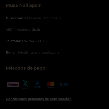
Musa Nail Spain
Dirección
: Plaza de la Safor, 2 bajo.
46014, Valencia, Spain
Teléfono
: +34 744 680 508
E-mail
:
info@musanailspain.com
Métodos de pago:
Condiciones generales de contratació
n