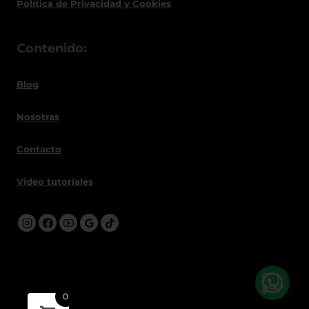
Política de
Privacidad
y Cookies
Contenido:
Blog
Nosotras
Contacto
Video tutoriales
0