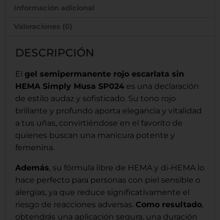
Información adicional
Valoraciones (0)
DESCRIPCIÓN
El
gel semipermanente rojo escarlata sin
HEMA Simply Musa SP024
es una declaración
de estilo audaz y sofisticado. Su tono rojo
brillante y profundo aporta elegancia y vitalidad
a tus uñas, convirtiéndose en el favorito de
quienes buscan una manicura potente y
femenina.
Además
, su fórmula libre de HEMA y di-HEMA lo
hace perfecto para personas con piel sensible o
alergias, ya que reduce significativamente el
riesgo de reacciones adversas.
Como resultado
,
obtendrás una aplicación segura, una duración