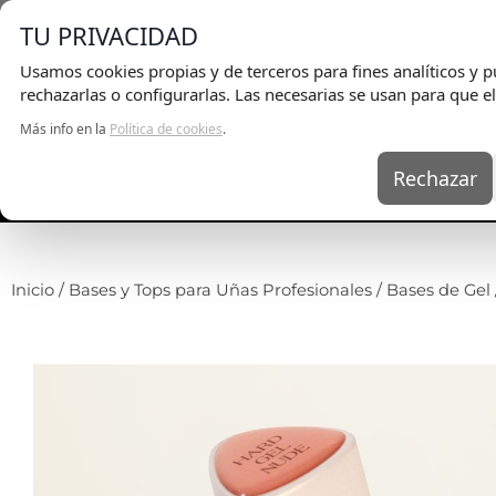
E
TU PRIVACIDAD
Usamos cookies propias y de terceros para fines analíticos y pu
rechazarlas o configurarlas. Las necesarias se usan para que el
Más info en la
Política de cookies
.
Rechazar
UÑAS
KITS
EQ