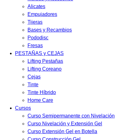
Alicates
Empujadores
Tijeras
Bases y Recambios
Pododisc
Fresas
PESTAÑAS y CEJAS
Lifting Pestañas
Lifting Coreano
Cejas
Tinte
Tinte Híbrido
Home Care
Cursos
Curso Semipermanente con Nivelación
Curso Nivelación y Extensión Gel
Curso Extensión Gel en Botella
Curso Construcción Gel