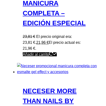
MANICURA
COMPLETA –
EDICIÓN ESPECIAL
23,81
€
El precio original era:
23,81 €.
21,96
€
El precio actual es:
21,96 €.
Añadir al carrito
NECESER MORE
THAN NAILS BY