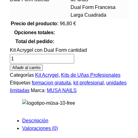
Dual Form Francesa
Larga Cuadrada
Precio del producto:
96,80
€
Opciones totales:
Total del pedido:
Kit Acrygel con Dual Form cantidad
Añadir al carrito
Categorías
Kit Acrygel
,
Kits de Uñas Profesionales
Etiquetas
formacion gratuita
,
kit profesional
,
unidades
limitadas
Marca:
MUSA NAILS
Descripción
Valoraciones (0)