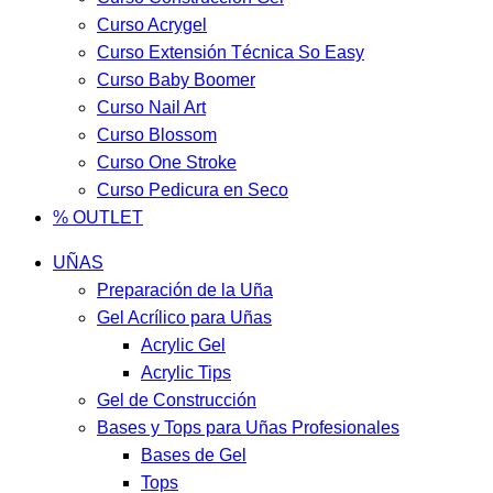
Curso Acrygel
Curso Extensión Técnica So Easy
Curso Baby Boomer
Curso Nail Art
Curso Blossom
Curso One Stroke
Curso Pedicura en Seco
% OUTLET
UÑAS
Preparación de la Uña
Gel Acrílico para Uñas
Acrylic Gel
Acrylic Tips
Gel de Construcción
Bases y Tops para Uñas Profesionales
Bases de Gel
Tops