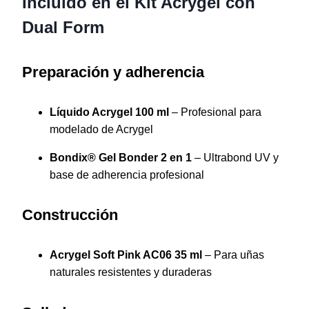
Incluido en el Kit Acrygel con
Dual Form
Preparación y adherencia
Líquido Acrygel 100 ml
– Profesional para
modelado de Acrygel
Bondix® Gel Bonder 2 en 1
– Ultrabond UV y
base de adherencia profesional
Construcción
Acrygel Soft Pink AC06 35 ml
– Para uñas
naturales resistentes y duraderas