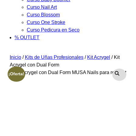
Curso Nail Art
Curso Blossom
Curso One Stroke
Curso Pedicura en Seco
% OUTLET
Inicio
/
Kits de Uñas Profesionales
/
Kit Acrygel
/ Kit
Acrygel con Dual Form
¡Oferta!