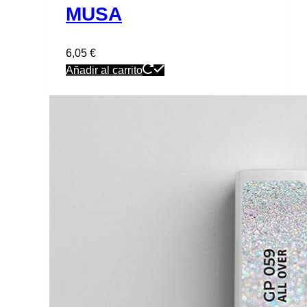
MUSA
6,05
€
Añadir al carrito