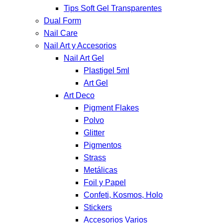
Tips Soft Gel Transparentes
Dual Form
Nail Care
Nail Art y Accesorios
Nail Art Gel
Plastigel 5ml
Art Gel
Art Deco
Pigment Flakes
Polvo
Glitter
Pigmentos
Strass
Metálicas
Foil y Papel
Confeti, Kosmos, Holo
Stickers
Accesorios Varios