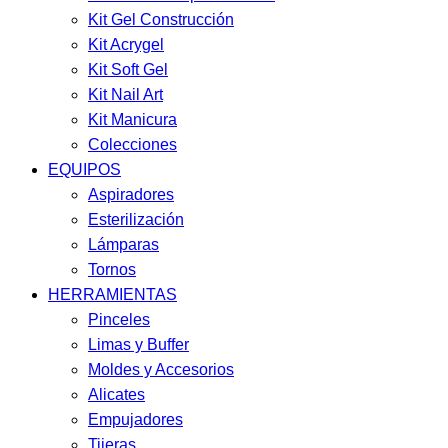
Kit Gel Construcción
Kit Acrygel
Kit Soft Gel
Kit Nail Art
Kit Manicura
Colecciones
EQUIPOS
Aspiradores
Esterilización
Lámparas
Tornos
HERRAMIENTAS
Pinceles
Limas y Buffer
Moldes y Accesorios
Alicates
Empujadores
Tijeras