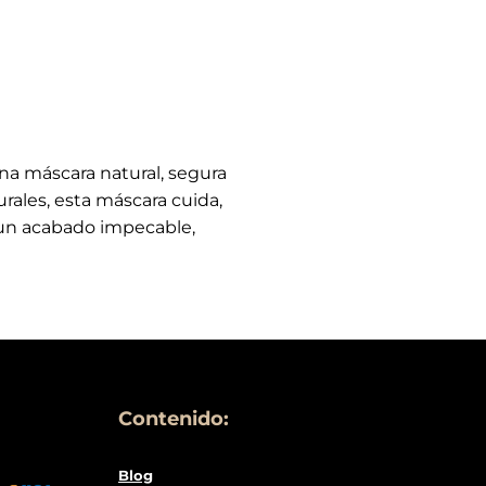
a máscara natural, segura
urales, esta máscara cuida,
y un acabado impecable,
Contenido:
Blog