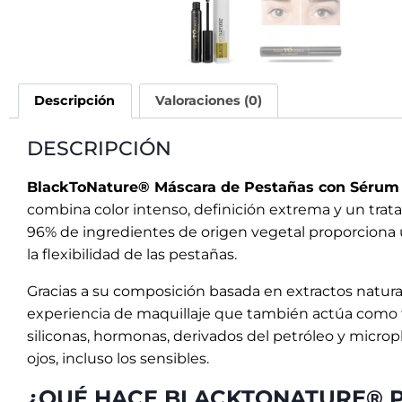
Descripción
Valoraciones (0)
DESCRIPCIÓN
BlackToNature® Máscara de Pestañas con Sérum
combina color intenso, definición extrema y un trat
96% de ingredientes de origen vegetal proporciona u
la flexibilidad de las pestañas.
Gracias a su composición basada en extractos natural
experiencia de maquillaje que también actúa como 
siliconas, hormonas, derivados del petróleo y microplá
ojos, incluso los sensibles.
¿QUÉ HACE BLACKTONATURE® P