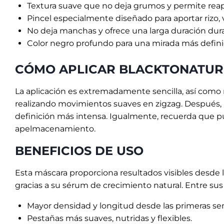
Textura suave que no deja grumos y permite reapl
Pincel especialmente diseñado para aportar rizo,
No deja manchas y ofrece una larga duración dura
Color negro profundo para una mirada más defini
CÓMO APLICAR BLACKTONATU
La aplicación es extremadamente sencilla, así como ráp
realizando movimientos suaves en zigzag. Después, 
definición más intensa. Igualmente, recuerda que pu
apelmacenamiento.
BENEFICIOS DE USO
Esta máscara proporciona resultados visibles desde l
gracias a su sérum de crecimiento natural. Entre sus
Mayor densidad y longitud desde las primeras s
Pestañas más suaves, nutridas y flexibles.