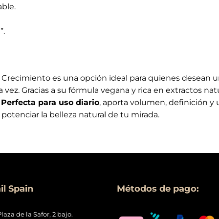
ble.
”.
recimiento es una opción ideal para quienes desean un
a vez. Gracias a su fórmula vegana y rica en extractos nat
.
Perfecta para uso diario
, aporta volumen, definición 
potenciar la belleza natural de tu mirada.
l Spain
Métodos de pago:
Plaza de la Safor, 2 bajo.