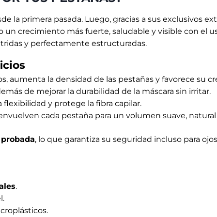
de la primera pasada. Luego, gracias a sus exclusivos ext
do un crecimiento más fuerte, saludable y visible con el
utridas y perfectamente estructuradas.
icios
sos, aumenta la densidad de las pestañas y favorece su cr
emás de mejorar la durabilidad de la máscara sin irritar.
exibilidad y protege la fibra capilar.
envuelven cada pestaña para un volumen suave, natural y
 probada
, lo que garantiza su seguridad incluso para ojo
ales
.
l.
croplásticos.