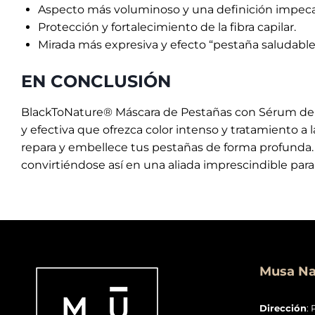
Aspecto más voluminoso y una definición impeca
Protección y fortalecimiento de la fibra capilar.
Mirada más expresiva y efecto “pestaña saludable
EN CONCLUSIÓN
BlackToNature® Máscara de Pestañas con Sérum de C
y efectiva que ofrezca color intenso y tratamiento a l
repara y embellece tus pestañas de forma profunda
convirtiéndose así en una aliada imprescindible para 
Musa Nai
Dirección
: 