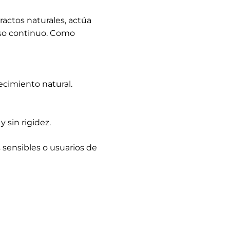
ractos naturales, actúa
 uso continuo. Como
ecimiento natural.
 sin rigidez.
s sensibles o usuarios de