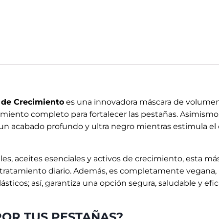
 de Crecimiento
es una innovadora máscara de volume
amiento completo para fortalecer las pestañas. Asimismo
n acabado profundo y ultra negro mientras estimula el 
es, aceites esenciales y activos de crecimiento, esta má
tratamiento diario. Además, es completamente vegana, l
sticos; así, garantiza una opción segura, saludable y efic
OR TUS PESTAÑAS?