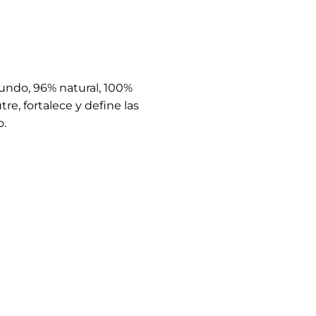
undo, 96% natural, 100%
e, fortalece y define las
o.