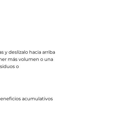
 y deslízalo hacia arriba
tener más volumen o una
esiduos o
 beneficios acumulativos