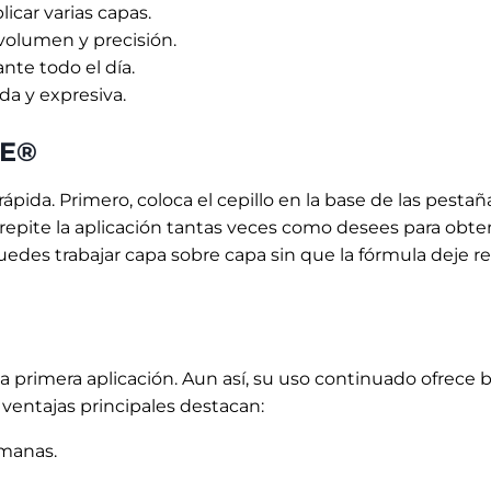
icar varias capas.
 volumen y precisión.
nte todo el día.
da y expresiva.
RE®
ida. Primero, coloca el cepillo en la base de las pestañas
repite la aplicación tantas veces como desees para ob
edes trabajar capa sobre capa sin que la fórmula deje r
a primera aplicación. Aun así, su uso continuado ofrece
 ventajas principales destacan:
emanas.