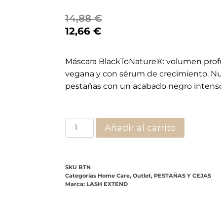
14,88
€
12,66
€
Máscara BlackToNature®: volumen prof
vegana y con sérum de crecimiento. Nutr
pestañas con un acabado negro intens
Añadir al carrito
SKU
BTN
Categorías
Home Care
,
Outlet
,
PESTAÑAS Y CEJAS
Marca:
LASH EXTEND