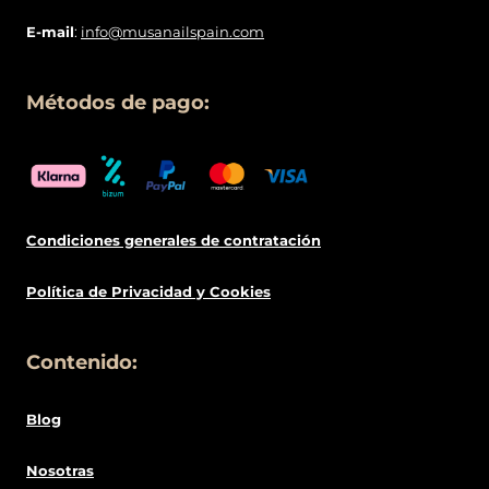
E-mail
:
info@musanailspain.com
Métodos de pago:
Condiciones generales de contratació
n
Política de
Privacidad
y Cookies
Contenido:
Blog
Nosotras