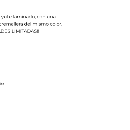
e yute laminado, con una
 cremallera del mismo color.
ADES LIMITADAS!!
les