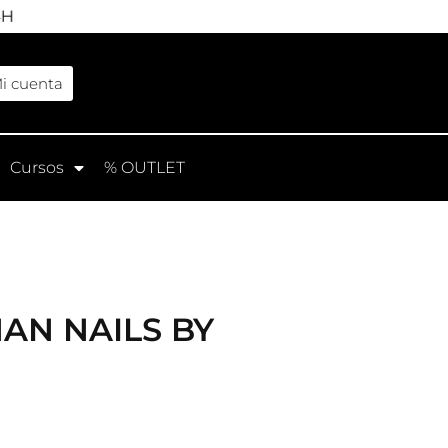
4H
i cuenta
Cursos
% OUTLET
AN NAILS BY