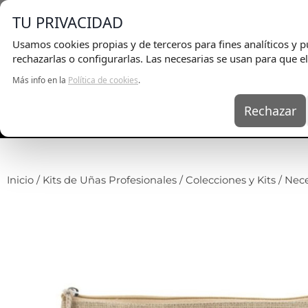
E
TU PRIVACIDAD
Usamos cookies propias y de terceros para fines analíticos y pu
rechazarlas o configurarlas. Las necesarias se usan para que el
Más info en la
Política de cookies
.
Rechazar
UÑAS
KITS
EQ
Inicio
/
Kits de Uñas Profesionales
/
Colecciones y Kits
/ Nec