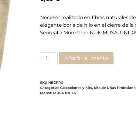
Neceser realizado en fibras naturales d
elegante borla de hilo en el cierre de la
Serigrafía More than Nails MUSA. UNID
Añadir al carrito
SKU
NECPRO
Categorías
Colecciones y Kits
,
Kits de Uñas Profesiona
Marca:
MUSA NAILS