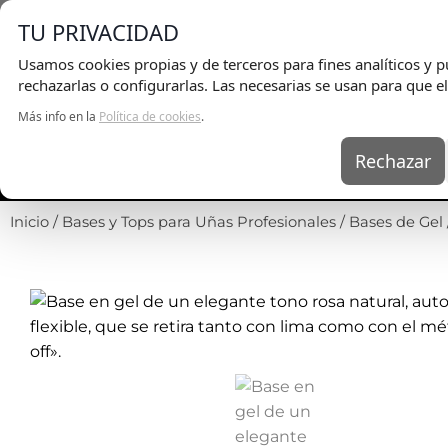
E
TU PRIVACIDAD
Usamos cookies propias y de terceros para fines analíticos y pu
rechazarlas o configurarlas. Las necesarias se usan para que el
Más info en la
Política de cookies
.
Rechazar
UÑAS
KITS
EQ