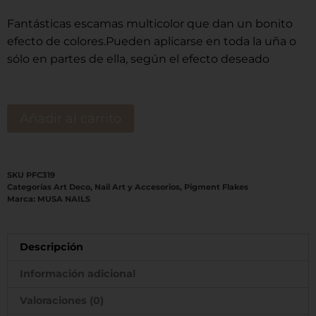
Fantásticas escamas multicolor que dan un bonito
efecto de colores.Pueden aplicarse en toda la uña o
sólo en partes de ella, según el efecto deseado
Añadir al carrito
SKU
PFC319
Categorías
Art Deco
,
Nail Art y Accesorios
,
Pigment Flakes
Marca:
MUSA NAILS
Descripción
Información adicional
Valoraciones (0)