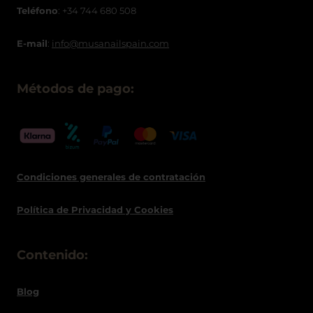
Teléfono
: +34 744 680 508
E-mail
:
info@musanailspain.com
Métodos de pago:
Condiciones generales de contratació
n
Política de
Privacidad
y Cookies
Contenido:
Blog