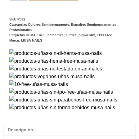
SKU
P031
Categorías
Colores Semipermanente
,
Esmaltes Semipermanentes
Profesionales
Etiquetas
HEMA FREE
,
hema free; 10 free
,
pigmentix
,
TPO Free
Marca:
MUSA NAILS
Descripción