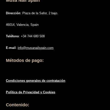
Musa Nail Spain
Dirección
: Plaza de la Safor, 2 bajo.
46014, Valencia, Spain
Teléfono
: +34 744 680 508
E-mail
:
info@musanailspain.com
Métodos de pago:
Condiciones generales de contratació
n
Política de
Privacidad
y Cookies
Contenido: