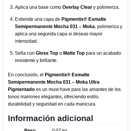
Aplica una base como
Overlay Clear
y polimeriza.
Extiende una capa de
Pigmentix® Esmalte
Semipermanente Mocha 031 – Moka
, polimeriza y
aplica una segunda capa si deseas mayor
intensidad.
Sella con
Gloss Top
o
Matte Top
para un acabado
resistente y brillante.
En conclusión, el
Pigmentix® Esmalte
Semipermanente Mocha 031 – Moka Ultra
Pigmentado
es un must-have para las amantes de los
tonos marrones elegantes, ofreciendo estilo,
durabilidad y seguridad en cada manicura.
Información adicional
Peso
0,07 kg