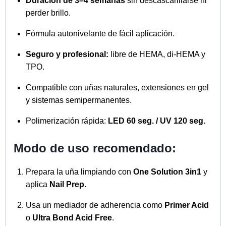
Duración de 3–4 semanas
sin descascarillarse ni
perder brillo.
Fórmula autonivelante de fácil aplicación.
Seguro y profesional:
libre de HEMA, di-HEMA y
TPO.
Compatible con uñas naturales, extensiones en gel
y sistemas semipermanentes.
Polimerización rápida:
LED 60 seg. / UV 120 seg.
Modo de uso recomendado:
Prepara la uña limpiando con
One Solution 3in1
y
aplica
Nail Prep
.
Usa un mediador de adherencia como
Primer Acid
o
Ultra Bond Acid Free
.