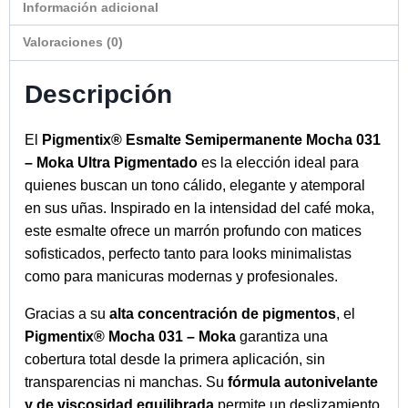
Información adicional
Valoraciones (0)
Descripción
El
Pigmentix® Esmalte Semipermanente Mocha 031
– Moka Ultra Pigmentado
es la elección ideal para
quienes buscan un tono cálido, elegante y atemporal
en sus uñas. Inspirado en la intensidad del café moka,
este esmalte ofrece un marrón profundo con matices
sofisticados, perfecto tanto para looks minimalistas
como para manicuras modernas y profesionales.
Gracias a su
alta concentración de pigmentos
, el
Pigmentix® Mocha 031 – Moka
garantiza una
cobertura total desde la primera aplicación, sin
transparencias ni manchas. Su
fórmula autonivelante
y de viscosidad equilibrada
permite un deslizamiento