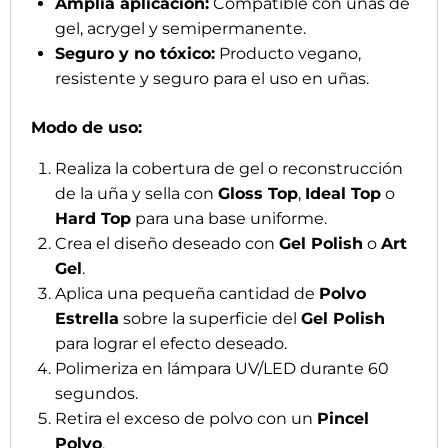
Amplia aplicación:
Compatible con uñas de
gel, acrygel y semipermanente.
Seguro y no tóxico:
Producto vegano,
resistente y seguro para el uso en uñas.
Modo de uso:
Realiza la cobertura de gel o reconstrucción
de la uña y sella con
Gloss Top
,
Ideal Top
o
Hard Top
para una base uniforme.
Crea el diseño deseado con
Gel Polish
o
Art
Gel
.
Aplica una pequeña cantidad de
Polvo
Estrella
sobre la superficie del
Gel Polish
para lograr el efecto deseado.
Polimeriza en lámpara UV/LED durante 60
segundos.
Retira el exceso de polvo con un
Pincel
Polvo
.