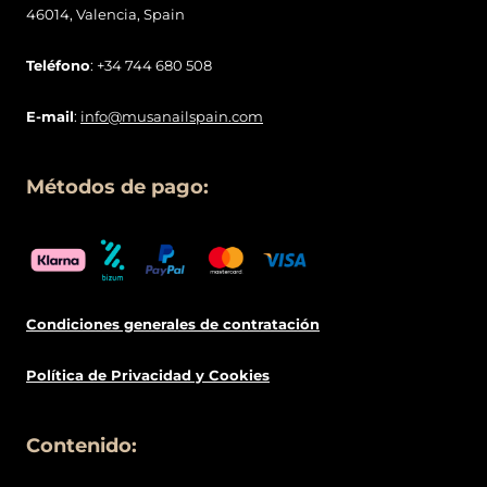
46014, Valencia, Spain
Teléfono
: +34 744 680 508
E-mail
:
info@musanailspain.com
Métodos de pago:
Condiciones generales de contratació
n
Política de
Privacidad
y Cookies
Contenido: