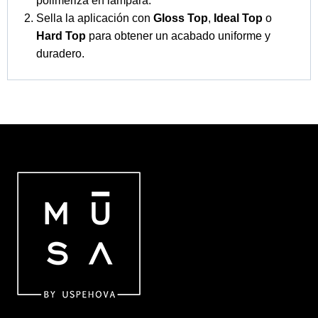
polimeriza en lámpara.
Sella la aplicación con
Gloss Top
,
Ideal Top
o
Hard Top
para obtener un acabado uniforme y
duradero.