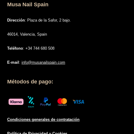
Musa Nail Spain
Dirección
: Plaza de la Safor, 2 bajo.
46014, Valencia, Spain
Teléfono
: +34 744 680 508
E-mail
:
info@musanailspain.com
Métodos de pago:
Condiciones generales de contratació
n
Política de
Privacidad
y Cookies