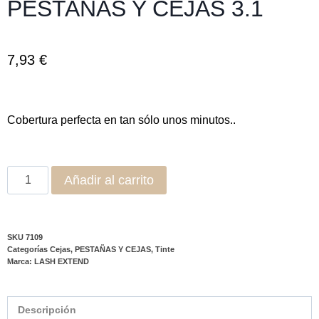
PESTAÑAS Y CEJAS 3.1
7,93
€
Cobertura perfecta en tan sólo unos minutos..
Añadir al carrito
SKU
7109
Categorías
Cejas
,
PESTAÑAS Y CEJAS
,
Tinte
Marca:
LASH EXTEND
Descripción