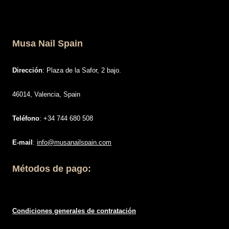
Musa Nail Spain
Dirección
: Plaza de la Safor, 2 bajo.
46014, Valencia, Spain
Teléfono
: +34 744 680 508
E-mail
:
info@musanailspain.com
Métodos de pago:
Condiciones generales de contratació
n