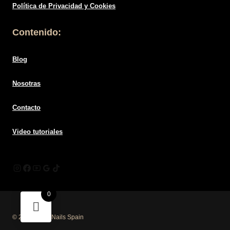
Política de
Privacidad
y Cookies
Contenido:
Blog
Nosotras
Contacto
Video tutoriales
0
© 2026 Mūsa Nails Spain